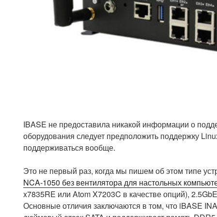
IBASE не предоставила никакой информации о подде
оборудования следует предположить поддержку Linu
поддерживаться вообще.
Это не первый раз, когда мы пишем об этом типе устр
NCA-1050 без вентилятора для настольных компьют
x7835RE или Atom X7203C в качестве опций), 2.5GbE
Основные отличия заключаются в том, что iBASE INA