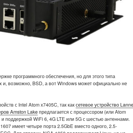
ржке программного обеспечения, но для этого типа
x и, возможно, BSD, а вот Windows может официально не
ойств с Intel Atom x7405C, так как
сетевое устройство Lanne
еров Amston Lake
предлагается с процессором (или Atom
 и поддержкой WiFi 6, 4G LTE или 5G с шестью антеннами.
1607 имеет четыре порта 2.5GbE вместо одного, 2.5-