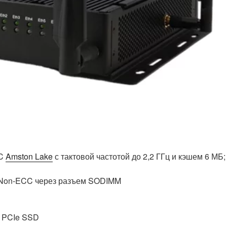
5C
Amston Lake
с тактовой частотой до 2,2 ГГц и кэшем 6 МБ;
/Non-ECC через разъем SODIMM
и PCIe SSD