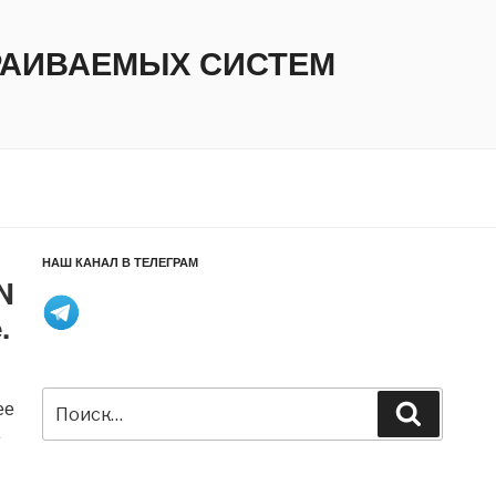
ТРАИВАЕМЫХ СИСТЕМ
НАШ КАНАЛ В ТЕЛЕГРАМ
N
.
Искать:
ее
Поиск
6