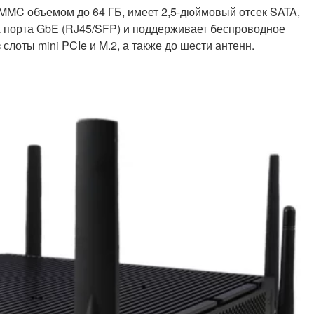
MC объемом до 64 ГБ, имеет 2,5-дюймовый отсек SATA,
 порта GbE (RJ45/SFP) и поддерживает беспроводное
слоты mini PCIe и M.2, а также до шести антенн.