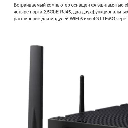
Встраиваемый компьютер оснащен флэш-памятью eM
четыре порта 2,5GbE RJ45, два двухфункциональных
расширение для модулей WiFi 6 или 4G LTE/5G через 