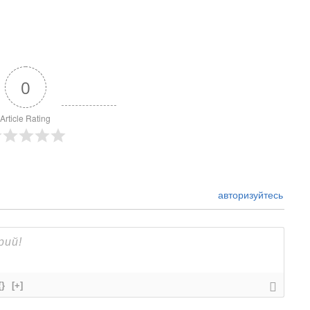
0
Article Rating
авторизуйтесь
{}
[+]