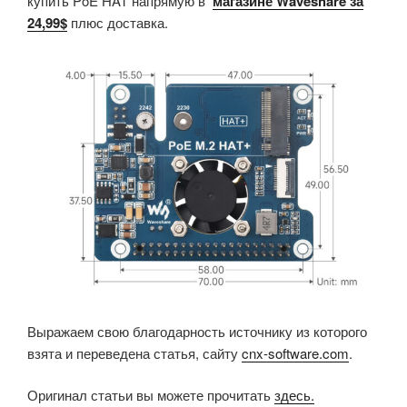
купить PoE HAT напрямую в
магазине Waveshare за
24,99$
плюс доставка.
Выражаем свою благодарность источнику из которого
взята и переведена статья, сайту
cnx-software.com
.
Оригинал статьи вы можете прочитать
здесь.