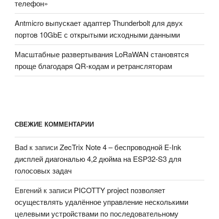
телефон»
Antmicro выпускает адаптер Thunderbolt для двух
портов 10GbE с открытыми исходными данными
Масштабные развертывания LoRaWAN становятся
проще благодаря QR-кодам и ретрансляторам
СВЕЖИЕ КОММЕНТАРИИ
Bad
к записи
ZecTrix Note 4 – беспроводной E-Ink
дисплей диагональю 4,2 дюйма на ESP32-S3 для
голосовых задач
Евгений
к записи
PICOTTY project позволяет
осуществлять удалённое управление несколькими
целевыми устройствами по последовательному