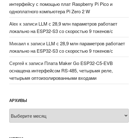
интерфейсу с помощью плат Raspberry Pi Pico и
одноплатного компьютера Pi Zero 2 W
Alex
к записи
LLM с 28,9 млн параметров работает
локально на ESP32-S3 со скоростью 9 токенов/с
Михаил
к записи
LLM с 28,9 млн параметров работает
локально на ESP32-S3 со скоростью 9 токенов/с
Сергей
к записи
Плата Maker Go ESP32-C5-EVB
оснащена интерфейсом RS-485, четырьмя реле,
четырьмя оптоизолированными входами
АРХИВЫ
Архивы