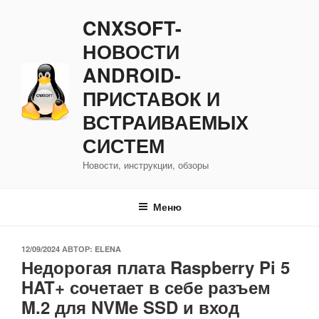
Перейти
CNXSOFT-
к
содержимому
НОВОСТИ
ANDROID-
ПРИСТАВОК И
ВСТРАИВАЕМЫХ
СИСТЕМ
Новости, инструкции, обзоры
Меню
ОПУБЛИКОВАНО
12/09/2024
АВТОР:
ELENA
Недорогая плата Raspberry Pi 5
HAT+ сочетает в себе разъем
M.2 для NVMe SSD и вход