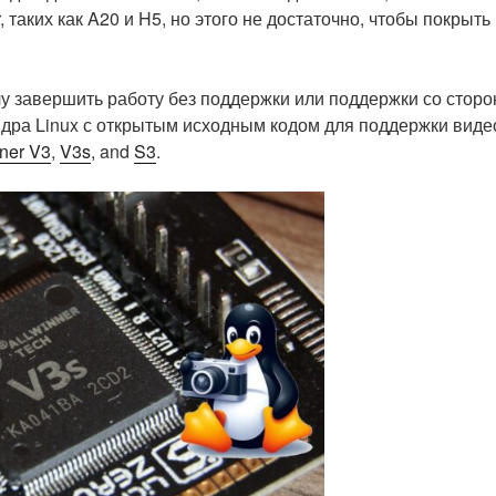
таких как A20 и H5, но этого не достаточно, чтобы покрыть
ачу завершить работу без поддержки или поддержки со стор
 ядра Linux с открытым исходным кодом для поддержки виде
nner V3
,
V3s
, and
S3
.