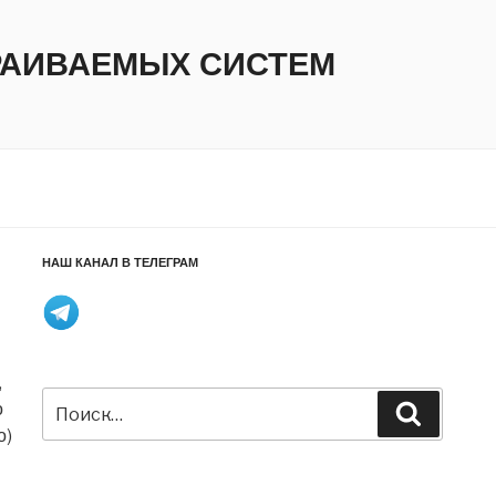
ТРАИВАЕМЫХ СИСТЕМ
НАШ КАНАЛ В ТЕЛЕГРАМ
,
Искать:
о
Поиск
о)