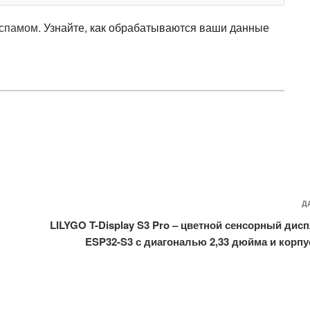
 спамом.
Узнайте, как обрабатываются ваши данные
Д
LILYGO T-Display S3 Pro – цветной сенсорный дис
ESP32-S3 с диагональю 2,33 дюйма и корп