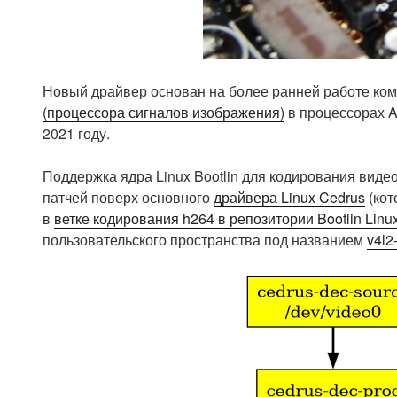
Новый драйвер основан на более ранней работе ко
(процессора сигналов изображения)
в процессорах Al
2021 году.
Поддержка ядра Linux Bootlin для кодирования видео
патчей поверх основного
драйвера Linux Cedrus
(кот
в
ветке кодирования h264 в репозитории Bootlin Linu
пользовательского пространства под названием
v4l2