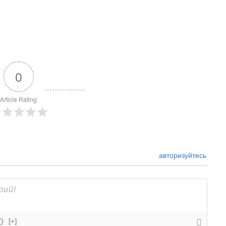
0
Article Rating
авторизуйтесь
{}
[+]