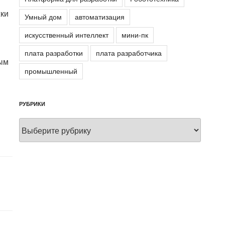
жки
Умный дом
автоматизация
искусственный интеллект
мини-пк
плата разработки
плата разработчика
ным
промышленный
РУБРИКИ
Рубрики