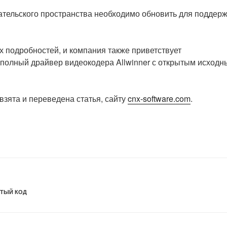
ательского пространства необходимо обновить для поддер
 подробностей, и компания также приветствует
полный драйвер видеокодера Allwinner с открытым исход
взята и переведена статья, сайту
cnx-software.com
.
ТЫЙ КОД