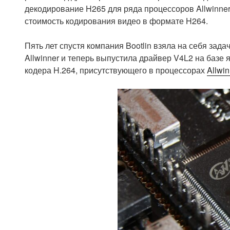
декодирование H265 для ряда процессоров Allwinner, 
стоимость кодирования видео в формате H264.
Пять лет спустя компания Bootlin взяла на себя зад
Allwinner и теперь выпустила драйвер V4L2 на базе
кодера H.264, присутствующего в процессорах
Allwi