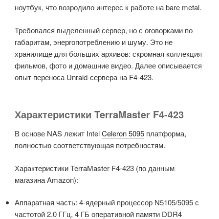
ноутбук, что возродило интерес к работе на bare metal.
Требовался выделенный сервер, но с оговорками по
габаритам, энергопотреблению и шуму. Это не
хранилище для больших архивов: скромная коллекция
фильмов, фото и домашние видео. Далее описывается
опыт переноса Unraid-сервера на F4-423.
Характеристики TerraMaster F4-423
В основе NAS лежит Intel
Celeron 5095
платформа,
полностью соответствующая потребностям.
Характеристики TerraMaster F4-423 (по данным
магазина Amazon):
Аппаратная часть: 4-ядерный процессор N5105/5095 с
частотой 2.0 ГГц, 4 ГБ оперативной памяти DDR4