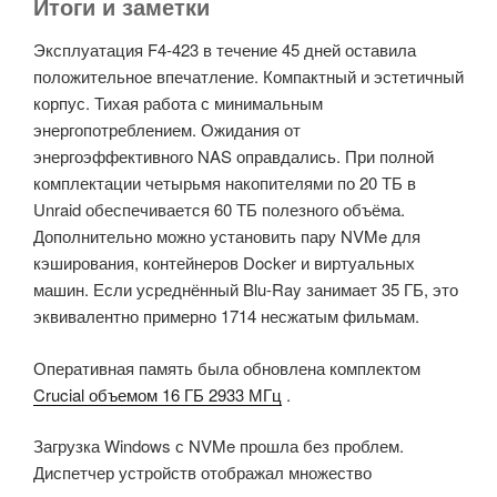
Итоги и заметки
Эксплуатация F4-423 в течение 45 дней оставила
положительное впечатление. Компактный и эстетичный
корпус. Тихая работа с минимальным
энергопотреблением. Ожидания от
энергоэффективного NAS оправдались. При полной
комплектации четырьмя накопителями по 20 ТБ в
Unraid обеспечивается 60 ТБ полезного объёма.
Дополнительно можно установить пару NVMe для
кэширования, контейнеров Docker и виртуальных
машин. Если усреднённый Blu-Ray занимает 35 ГБ, это
эквивалентно примерно 1714 несжатым фильмам.
Оперативная память была обновлена комплектом
Crucial объемом 16 ГБ 2933 МГц
.
Загрузка Windows с NVMe прошла без проблем.
Диспетчер устройств отображал множество