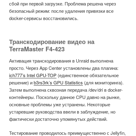
сбой при первой загрузке. Проблема решена через
безопасный режим: после удаления привязки все
docker-сервисы восстановились.
Транскодирование видео на
TerraMaster F4-423
Активация транскодирования в Unraid выполнена
просто. Через App Center установлены два плагина:
ich777’s Intel GPU-TOP
(единственное обязательное
решение) и
b3rs3rk’s GPU Statistics
(для мониторинга).
Затем выполнена сквозная передача /dev/dri в docker-
контейнеры. Поскольку данное CPU давно на рынке,
основные проблемы уже устранены. Некоторые
устаревшие руководства ввели в заблуждение, но
фактически достаточно упомянутых действий.
Тестирование проводилось преимущественно с Jellyfin,