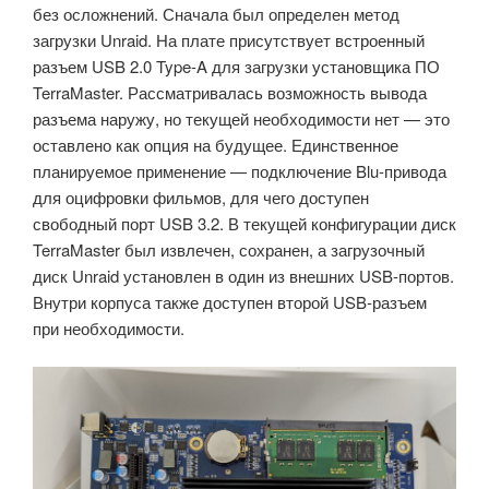
без осложнений. Сначала был определен метод
загрузки Unraid. На плате присутствует встроенный
разъем USB 2.0 Type-A для загрузки установщика ПО
TerraMaster. Рассматривалась возможность вывода
разъема наружу, но текущей необходимости нет — это
оставлено как опция на будущее. Единственное
планируемое применение — подключение Blu-привода
для оцифровки фильмов, для чего доступен
свободный порт USB 3.2. В текущей конфигурации диск
TerraMaster был извлечен, сохранен, а загрузочный
диск Unraid установлен в один из внешних USB-портов.
Внутри корпуса также доступен второй USB-разъем
при необходимости.