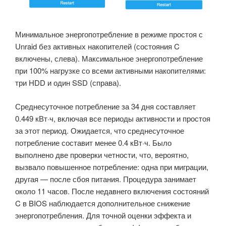
Минимальное энергопотребление в режиме простоя с
Unraid без активных накопителей (состояния C
включены, слева). Максимальное энергопотребление
при 100% нагрузке со всеми активными накопителями:
три HDD и один SSD (справа).
Среднесуточное потребление за 34 дня составляет
0.449 кВт·ч, включая все периоды активности и простоя
за этот период. Ожидается, что среднесуточное
потребление составит менее 0.4 кВт·ч. Было
выполнено две проверки четности, что, вероятно,
вызвало повышенное потребление: одна при миграции,
другая — после сбоя питания. Процедура занимает
около 11 часов. После недавнего включения состояний
C в BIOS наблюдается дополнительное снижение
энергопотребления. Для точной оценки эффекта и