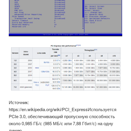
Источник:
https://en.wikipedia.org/wiki/PCI_ExpressИспользуется
PCIe 3.0, обеспечивающий пропускную способность
около 0,985 ГБ/с (985 МБ/с или 7,88 Гбит/с) на одну
линию.