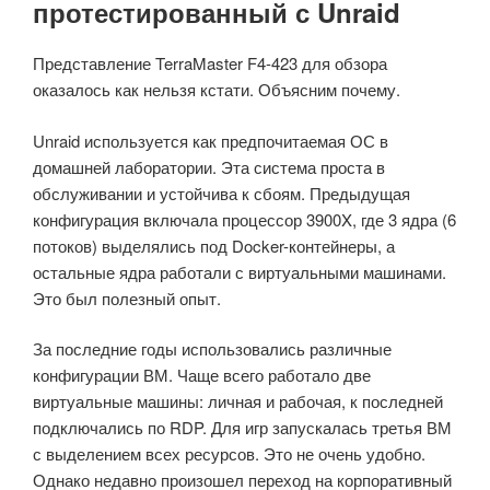
протестированный с Unraid
Представление TerraMaster F4-423 для обзора
оказалось как нельзя кстати. Объясним почему.
Unraid используется как предпочитаемая ОС в
домашней лаборатории. Эта система проста в
обслуживании и устойчива к сбоям. Предыдущая
конфигурация включала процессор 3900X, где 3 ядра (6
потоков) выделялись под Docker-контейнеры, а
остальные ядра работали с виртуальными машинами.
Это был полезный опыт.
За последние годы использовались различные
конфигурации ВМ. Чаще всего работало две
виртуальные машины: личная и рабочая, к последней
подключались по RDP. Для игр запускалась третья ВМ
с выделением всех ресурсов. Это не очень удобно.
Однако недавно произошел переход на корпоративный