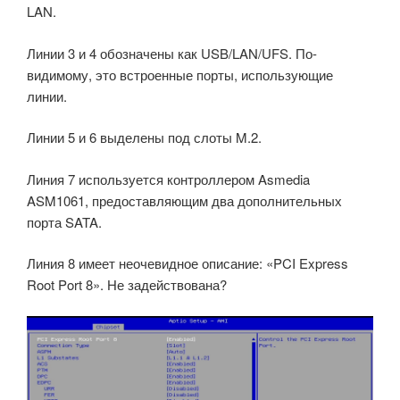
LAN.
Линии 3 и 4 обозначены как USB/LAN/UFS. По-
видимому, это встроенные порты, использующие
линии.
Линии 5 и 6 выделены под слоты M.2.
Линия 7 используется контроллером Asmedia
ASM1061, предоставляющим два дополнительных
порта SATA.
Линия 8 имеет неочевидное описание: «PCI Express
Root Port 8». Не задействована?