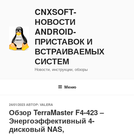
Перейти
CNXSOFT-
к
содержимому
НОВОСТИ
ANDROID-
ПРИСТАВОК И
ВСТРАИВАЕМЫХ
СИСТЕМ
Новости, инструкции, обзоры
Меню
ОПУБЛИКОВАНО
24/01/2023
АВТОР:
VALERA
Обзор TerraMaster F4-423 –
Энергоэффективный 4-
дисковый NAS,