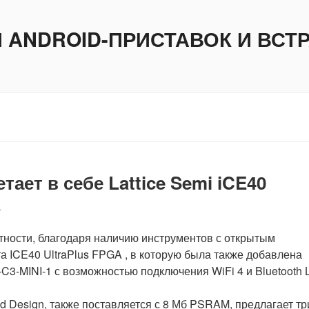
И ANDROID-ПРИСТАВОК И ВС
тает в себе Lattice Semi iCE40
E
стности, благодаря наличию инструментов с открытым
а ICE40 UltraPlus FPGA , в которую была также добавлена
3-MINI-1 с возможностью подключения WiFi 4 и Bluetooth 
Design, также поставляется с 8 Мб PSRAM, предлагает тр