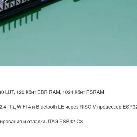
80 LUT, 120 Кбит EBR RAM, 1024 Кбит PSRAM
,4 ГГц WiFi 4 и Bluetooth LE через RISC-V процессор ESP3
мирования и отладки JTAG ESP32-C3