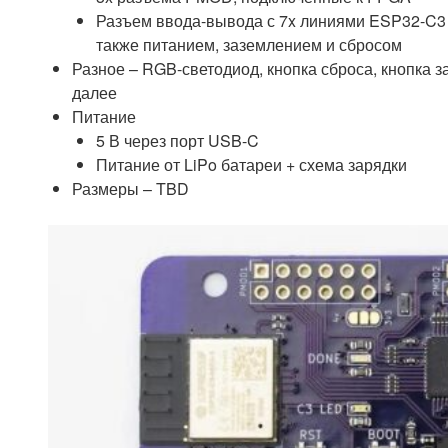
Разъем ввода-вывода с 7x линиями ESP32-C3 
также питанием, заземлением и сбросом
Разное – RGB-светодиод, кнопка сброса, кнопка з
далее
Питание
5 В через порт USB-C
Питание от LiPo батареи + схема зарядки
Размеры – TBD