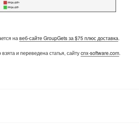
ается на
веб-сайте GroupGets за $75 плюс доставка
.
 взята и переведена статья, сайту
cnx-software.com
.