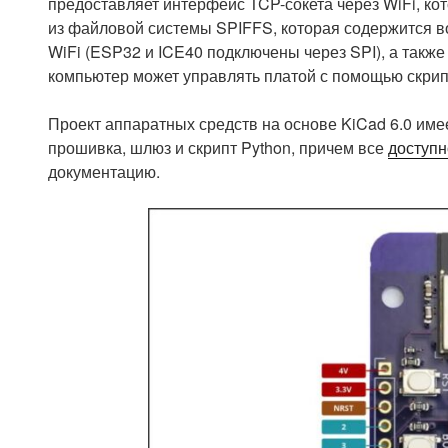
предоставляет интерфейс TCP-сокета через WiFi, к
из файловой системы SPIFFS, которая содержится в
WiFi (ESP32 и ICE40 подключены через SPI), а также
компьютер может управлять платой с помощью скрип
Проект аппаратных средств на основе KiCad 6.0 имее
прошивка, шлюз и скрипт Python, причем все
доступн
документацию.