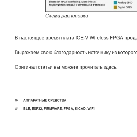
Схема распиновки
В настоящее время плата ICE-V Wireless FPGA прод
Выражаем свою благодарность источнику из которого
Оригинал статьи вы можете прочитать
здесь.
РУБРИКИ
АППАРАТНЫЕ СРЕДСТВА
МЕТКИ
BLE
,
ESP32
,
FIRMWARE
,
FPGA
,
KICAD
,
WIFI