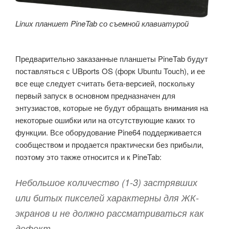
Linux
планшет PineTab со съемной клавиатурой
Предварительно заказанные планшеты PineTab будут
поставляться с UBports OS (форк Ubuntu Touch), и ее
все еще следует считать бета-версией, поскольку
первый запуск в основном предназначен для
энтузиастов, которые не будут обращать внимания на
некоторые ошибки или на отсутствующие каких то
функции. Все оборудование Pine64 поддерживается
сообществом и продается практически без прибыли,
поэтому это также относится и к PineTab:
Небольшое количество (1-3) застрявших
или битых пикселей характерны для ЖК-
экранов и не должно рассматриваться как
дефект.