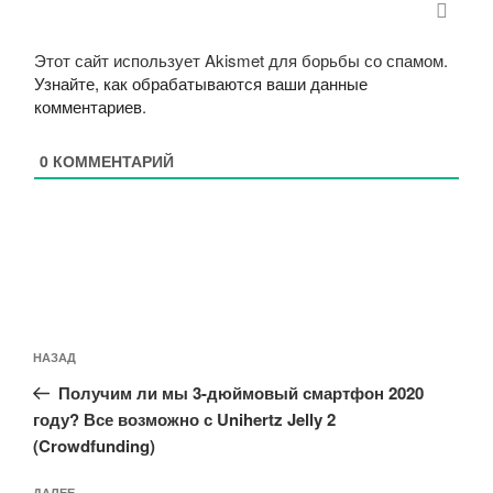
Этот сайт использует Akismet для борьбы со спамом.
Узнайте, как обрабатываются ваши данные
комментариев
.
0
КОММЕНТАРИЙ
Навигация
Предыдущая
НАЗАД
по
запись:
записям
Получим ли мы 3-дюймовый смартфон 2020
году? Все возможно с Unihertz Jelly 2
(Crowdfunding)
ДАЛЕЕ