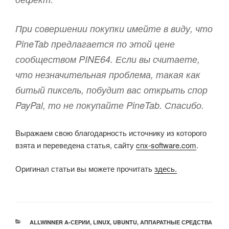
При совершении покупки имейте в виду, что
PineTab предлагается по этой цене
сообществом PINE64. Если вы считаете,
что незначительная проблема, такая как
битый пиксель, побудит вас открыть спор
PayPal, то не покупайте PineTab. Спасибо.
Выражаем свою благодарность источнику из которого
взята и переведена статья, сайту
cnx-software.com
.
Оригинал статьи вы можете прочитать
здесь.
РУБРИКИ
ALLWINNER A-СЕРИИ
,
LINUX
,
UBUNTU
,
АППАРАТНЫЕ СРЕДСТВА