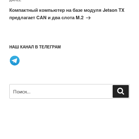
Следующая
запись
Компактный компьютер на базе модуля Jetson TX
предлагает CAN и два слота M.2
НАШ КАНАЛ В ТЕЛЕГРАМ
Искать:
Поиск