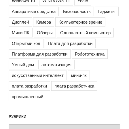
Windows 10
WINDOWS 11
Yocto
Аппаратные средства
Безопасность
Гаджеты
Дисплей
Камера
Компьютерное зрение
Мини ПК
Обзоры
Одноплатный компьютер
Открытый код
Плата для разработки
Платформа для разработки
Робототехника
Умный дом
автоматизация
искусственный интеллект
мини-пк
плата разработки
плата разработчика
промышленный
РУБРИКИ
Рубрики