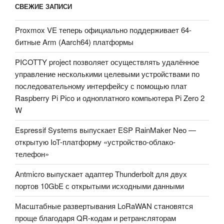
СВЕЖИЕ ЗАПИСИ
Proxmox VE теперь официально поддерживает 64-
битные Arm (Aarch64) платформы
PICOTTY project позволяет осуществлять удалённое
управление несколькими целевыми устройствами по
последовательному интерфейсу с помощью плат
Raspberry Pi Pico и одноплатного компьютера Pi Zero 2
W
Espressif Systems выпускает ESP RainMaker Neo —
открытую IoT-платформу «устройство-облако-
телефон»
Antmicro выпускает адаптер Thunderbolt для двух
портов 10GbE с открытыми исходными данными
Масштабные развертывания LoRaWAN становятся
проще благодаря QR-кодам и ретрансляторам