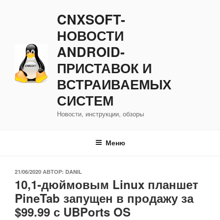
Перейти
CNXSOFT-
к
содержимому
НОВОСТИ
ANDROID-
ПРИСТАВОК И
ВСТРАИВАЕМЫХ
СИСТЕМ
Новости, инструкции, обзоры
Меню
ОПУБЛИКОВАНО
21/06/2020
АВТОР:
DANIL
10,1-дюймовым Linux планшет
PineTab запущен в продажу за
$99.99 с UBPorts OS