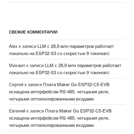
СВЕЖИЕ КОММЕНТАРИИ
Alex
к записи
LLM с 28,9 млн параметров работает
локально на ESP32-S3 со скоростью 9 токенов/с
Михаил
к записи
LLM с 28,9 млн параметров работает
локально на ESP32-S3 со скоростью 9 токенов/с
Сергей
к записи
Плата Maker Go ESP32-C5-EVB
оснащена интерфейсом RS-485, четырьмя реле,
четырьмя оптоизолированными входами
Евгений
к записи
Плата Maker Go ESP32-C5-EVB
оснащена интерфейсом RS-485, четырьмя реле,
четырьмя оптоизолированными входами