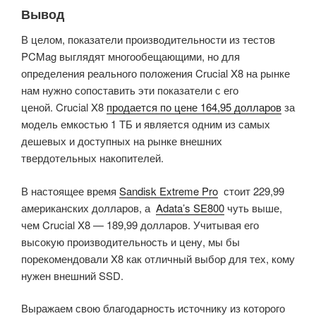
Вывод
В целом, показатели производительности из тестов
PCMag выглядят многообещающими, но для
определения реального положения Crucial X8 на рынке
нам нужно сопоставить эти показатели с его
ценой. Crucial X8
продается по цене 164,95 долларов
за
модель емкостью 1 ТБ и является одним из самых
дешевых и доступных на рынке внешних
твердотельных накопителей.
В настоящее время
Sandisk Extreme Pro
стоит 229,99
американских долларов, а
Adata’s SE800
чуть выше,
чем Crucial X8 — 189,99 долларов. Учитывая его
высокую производительность и цену, мы бы
порекомендовали X8 как отличный выбор для тех, кому
нужен внешний SSD.
Выражаем свою благодарность источнику из которого