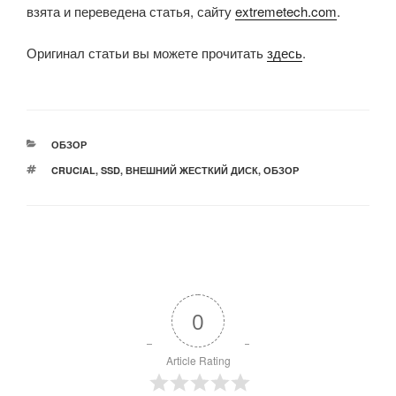
взята и переведена статья, сайту
extremetech.com
.
Оригинал статьи вы можете прочитать
здесь
.
РУБРИКИ
ОБЗОР
МЕТКИ
CRUCIAL
,
SSD
,
ВНЕШНИЙ ЖЕСТКИЙ ДИСК
,
ОБЗОР
0
Article Rating