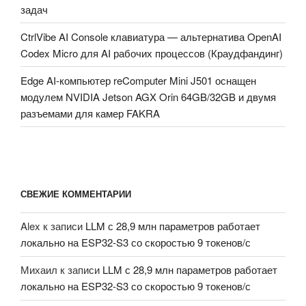
задач
CtrlVibe AI Console клавиатура — альтернатива OpenAI
Codex Micro для AI рабочих процессов (Краудфандинг)
Edge AI-компьютер reComputer Mini J501 оснащен
модулем NVIDIA Jetson AGX Orin 64GB/32GB и двумя
разъемами для камер FAKRA
СВЕЖИЕ КОММЕНТАРИИ
Alex
к записи
LLM с 28,9 млн параметров работает
локально на ESP32-S3 со скоростью 9 токенов/с
Михаил
к записи
LLM с 28,9 млн параметров работает
локально на ESP32-S3 со скоростью 9 токенов/с