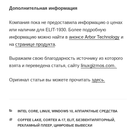
Дополнительная информация
Компания пока не предоставила информацию о ценах
или наличии для ELIT-1930. Более подробную
информацию можно найти в
анонсе Arbor Technology
и
на
странице продукта
.
Выражаем свою благодарность источнику из которого
взята и переведена статья, сайту
linuxgizmos.com.
Оригинал статьи вы можете прочитать
здесь.
РУБРИКИ
INTEL CORE
,
LINUX
,
WINDOWS 10
,
АППАРАТНЫЕ СРЕДСТВА
МЕТКИ
COFFEE LAKE
,
CORTEX A-17
,
ELIT
,
БЕЗВЕНТИЛЯТОРНЫЙ
,
РЕКЛАМНЫЙ ПЛЕЕР
,
ЦИФРОВЫЕ ВЫВЕСКИ