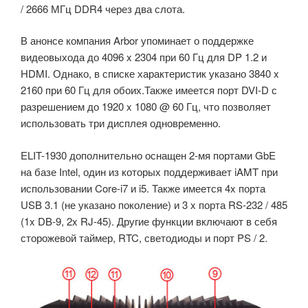
/ 2666 МГц DDR4 через два слота.
В анонсе компания Arbor упоминает о поддержке
видеовыхода до 4096 x 2304 при 60 Гц для DP 1.2 и
HDMI. Однако, в списке характеристик указано 3840 x
2160 при 60 Гц для обоих.Также имеется порт DVI-D с
разрешением до 1920 x 1080 @ 60 Гц, что позволяет
использовать три дисплея одновременно.
ELIT-1930 дополнительно оснащен 2-мя портами GbE
на базе Intel, один из которых поддерживает iAMT при
использовании Core-i7 и i5. Также имеется 4x порта
USB 3.1 (не указано поколение) и 3 x порта RS-232 / 485
(1x DB-9, 2x RJ-45). Другие функции включают в себя
сторожевой таймер, RTC, светодиоды и порт PS / 2.