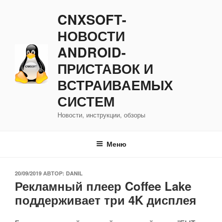
Перейти
CNXSOFT-
к
содержимому
НОВОСТИ
ANDROID-
ПРИСТАВОК И
ВСТРАИВАЕМЫХ
СИСТЕМ
Новости, инструкции, обзоры
Меню
ОПУБЛИКОВАНО
20/09/2019
АВТОР:
DANIL
Рекламный плеер Coffee Lake
поддерживает три 4K дисплея