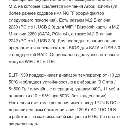
M.2, на которые ссылается компания Arbor, используя
более раннее кодовое имя NGFF (форм-фактор
следующего поколения). Есть разъем M.2 E-ключа
2230 (PCIe x1, USB 2.0) для WiFi / Bluetooth карты и M.2
M-ключа 2280 (SATA, PCIe x4), а также M.2 B-ключа
2242 (PCIe x1, USB 3.0). Для последнего опционально
предлагается переключатель BIOS для SATA и USB 3.0
с поддержкой RAID. Опционально доступны антенны и
модули WiFi / BT и LTE.
ELIT-1930 поддерживает диапазон температур от -10 до
50°C и обладает устойчивостью к вибрации (3 Grms /
5~500 Гц / случайные операции), ударам (40G, 11 мс) и
влажности (10 ~ 95% при 50°C, без конденсации).
Настенная система крепления имеет вход 12-24 В DC с
дополнительным блоком питания 120 Вт AC / DC 19 Вт
и работает на максимальной мощности 60 Вт без платы
ввода-вывода.