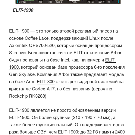
ELIT-1930
ELIT-1930 — это только второй рекламный плеер на
основе Coffee Lake, поддерживающий Linux после
Axiomtek
OPS700-520
, который оснащен процессором
S-серии. Большинство систем ELIT от компании Arbor
будут основаны на базе Intel, как, например и
ELIT-
1900,
который основан базе процессора 6-го поколения
Gen Skylake. Компания Arbor также предлагает модель
на базе Arm:
ELIT-300
с четырехъядерной системой на
кристалле Cortex-A17, но без названия (вероятно
Rockchip RK3288).
ELIT-1930 является не просто обновлением версии
ELIT-1900. Он более крупный (210 x 190 x 70 мм), а
также более функциональный. Он поддерживает в два
раза больше ОЗУ, чем ELIT-1900: до 32 Гб памяти 2400