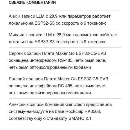
СВЕЖИЕ КОММЕНТАРИИ
Alex
к записи
LLM с 28,9 млн параметров работает
локально на ESP32-S3 со скоростью 9 токенов/с
Михаил
к записи
LLM с 28,9 млн параметров работает
локально на ESP32-S3 со скоростью 9 токенов/с
Сергей
к записи
Плата Maker Go ESP32-C5-EVB
оснащена интерфейсом RS-485, четырьмя реле,
четырьмя оптоизолированными входами
Евгений
к записи
Плата Maker Go ESP32-C5-EVB
оснащена интерфейсом RS-485, четырьмя реле,
четырьмя оптоизолированными входами
Алексей
к записи
Компания Geniatech представила
систему-на-модуле на базе Rockchip RK3568,
соответствующую стандарту SMARC 2.1