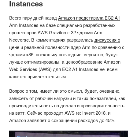
Instances
Всего пару дней назад
Amazon представила EC2 A1
Arm Instances
на базе специально разработанных
процессоров AWS Graviton с 32 ядрами Arm
Neoverse.
В ко
мментариях разразилась
дискуссия о
цене
и реальной полезности ядер Arm по сравнению с
ядрами x86, поскольку последние, вероятно, будут
лучше оптимизированы, а ценообразование Amazon
Web Services (AWS) для EC2 A1 Instances
не всем
кажется привлекательным.
Вопрос о том, имеет ли это смысл, будет, очевидно,
зависеть от рабочей нагрузки и таких показателей, как
производительность на доллар и производительность
на ватт.
Сейчас проходит
AWS re: Invent 2018
, и
Amazon заявляет о сокращении расходов до 45%.