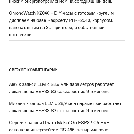
низким энергопотреблением на сегодняшний день
ChronoWatch X2040 – DIY-часы с готовым круглым
дисплеем на базе Raspberry Pi RP2040, корпусом,
напечатанным на 3D-принтере, и собственной
прошивкой
СВЕЖИЕ КОММЕНТАРИИ
Alex
к записи
LLM с 28,9 млн параметров работает
локально на ESP32-S3 со скоростью 9 токенов/с
Михаил
к записи
LLM с 28,9 млн параметров работает
локально на ESP32-S3 со скоростью 9 токенов/с
Сергей
к записи
Плата Maker Go ESP32-C5-EVB
оснащена интерфейсом RS-485, четырьмя реле,