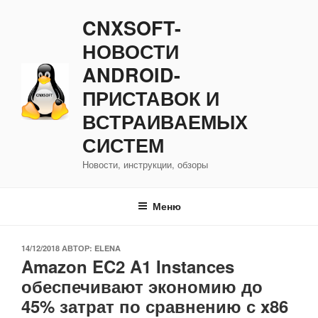
Перейти
CNXSOFT-
к
содержимому
НОВОСТИ
ANDROID-
ПРИСТАВОК И
ВСТРАИВАЕМЫХ
СИСТЕМ
Новости, инструкции, обзоры
Меню
ОПУБЛИКОВАНО
14/12/2018
АВТОР:
ELENA
Amazon EC2 A1 Instances
обеспечивают экономию до
45% затрат по сравнению с x86