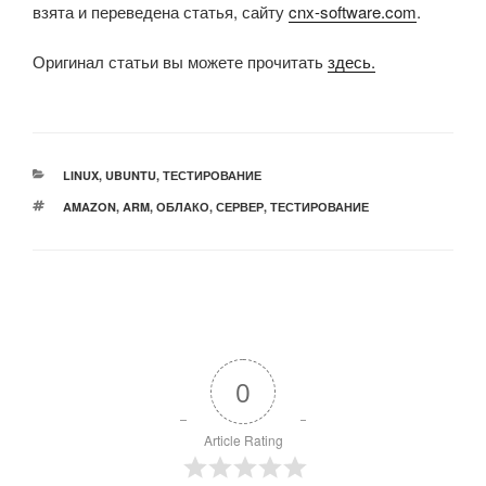
взята и переведена статья, сайту
cnx-software.com
.
Оригинал статьи вы можете прочитать
здесь
.
РУБРИКИ
LINUX
,
UBUNTU
,
ТЕСТИРОВАНИЕ
МЕТКИ
AMAZON
,
ARM
,
ОБЛАКО
,
СЕРВЕР
,
ТЕСТИРОВАНИЕ
0
Article Rating