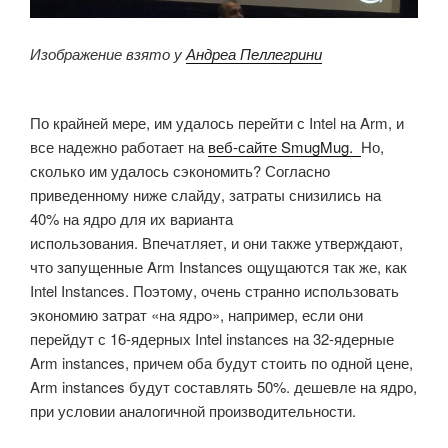
Изображение взято у
Андреа Пеллегрини
По крайней мере, им удалось перейти с Intel на Arm, и
все надежно работает на
веб-сайте SmugMug.
Но,
сколько им удалось сэкономить?
Согласно
приведенному ниже слайду, затраты снизились на
40% на ядро для их варианта
использования.
Впечатляет, и они также утверждают,
что запущенные Arm Instances ощущаются так же, как
Intel Instances.
Поэтому, очень
странно использовать
экономию затрат «на ядро», например, если они
перейдут с 16-ядерных Intel instances на 32-ядерные
Arm instances, причем оба будут стоить по одной цене,
Arm instances будут составлять 50%. дешевле на ядро,
при условии аналогичной производительности.