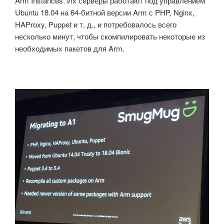
Arm I
nstances.
Их серверы работают под управлением
Ubuntu 18.04 на 64-битной версии Arm с PHP, Nginx,
HAProxy, Puppet и т. д., и потребовалось всего
несколько минут, чтобы скомпилировать некоторые из
необходимых пакетов для Arm.