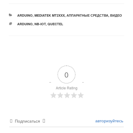
РУБРИКИ
ARDUINO
,
MEDIATEK MT2XXX
,
АППАРАТНЫЕ СРЕДСТВА
,
ВИДЕО
МЕТКИ
ARDUINO
,
NB-IOT
,
QUECTEL
0
Article Rating
авторизуйтесь
Подписаться