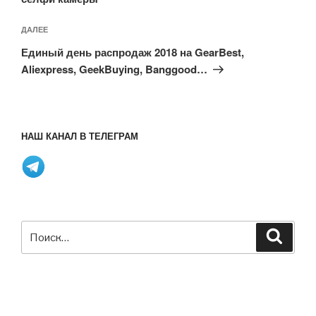
Следующая
ДАЛЕЕ
запись
Единый день распродаж 2018 на GearBest,
Aliexpress, GeekBuying, Banggood…
НАШ КАНАЛ В ТЕЛЕГРАМ
Искать:
Поиск