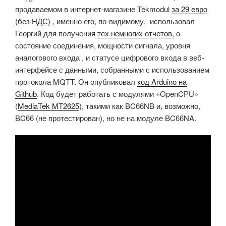
продаваемом в интернет-магазине Tekmodul
за 29 евро
(без НДС)
, именно его, по-видимому, использовал
Георгий для получения
тех немногих отчетов,
о
состояние соединения, мощности сигнала, уровня
аналогового входа , и статусе цифрового входа в веб-
интерфейсе с данными, собранными с использованием
протокола MQTT.
Он опубликовал
код Arduino на
Github
.
Код будет работать с модулями «OpenCPU»
(
MediaTek MT2625
), такими как BC66NB и, возможно,
BC66 (не протестирован), но не на модуле BC66NA.