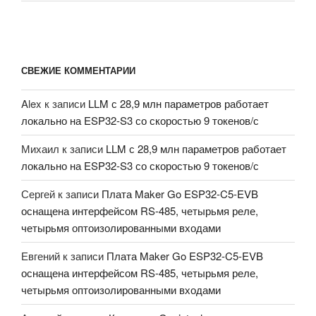
СВЕЖИЕ КОММЕНТАРИИ
Alex
к записи
LLM с 28,9 млн параметров работает
локально на ESP32-S3 со скоростью 9 токенов/с
Михаил
к записи
LLM с 28,9 млн параметров работает
локально на ESP32-S3 со скоростью 9 токенов/с
Сергей
к записи
Плата Maker Go ESP32-C5-EVB
оснащена интерфейсом RS-485, четырьмя реле,
четырьмя оптоизолированными входами
Евгений
к записи
Плата Maker Go ESP32-C5-EVB
оснащена интерфейсом RS-485, четырьмя реле,
четырьмя оптоизолированными входами