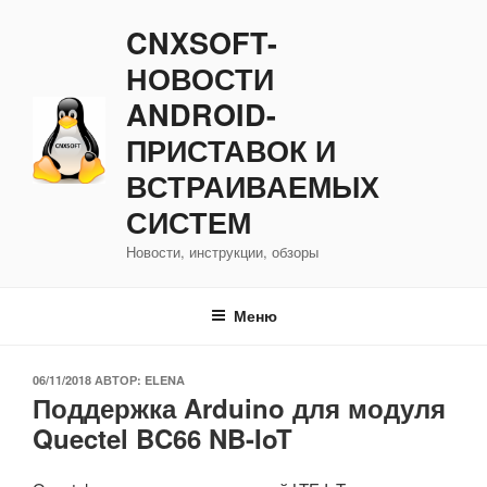
Перейти
CNXSOFT-
к
содержимому
НОВОСТИ
ANDROID-
ПРИСТАВОК И
ВСТРАИВАЕМЫХ
СИСТЕМ
Новости, инструкции, обзоры
Меню
ОПУБЛИКОВАНО
06/11/2018
АВТОР:
ELENA
Поддержка Arduino для модуля
Quectel BC66 NB-IoT