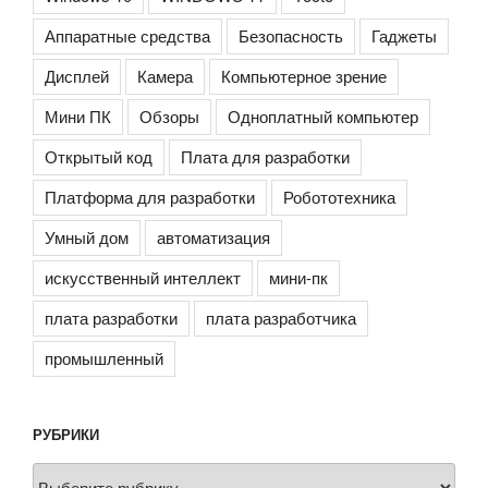
Аппаратные средства
Безопасность
Гаджеты
Дисплей
Камера
Компьютерное зрение
Мини ПК
Обзоры
Одноплатный компьютер
Открытый код
Плата для разработки
Платформа для разработки
Робототехника
Умный дом
автоматизация
искусственный интеллект
мини-пк
плата разработки
плата разработчика
промышленный
РУБРИКИ
Рубрики