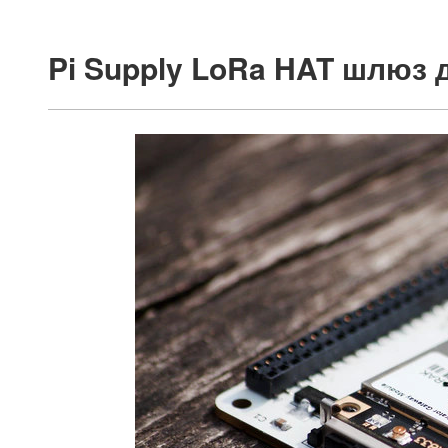
Pi Supply LoRa HAT шлюз д