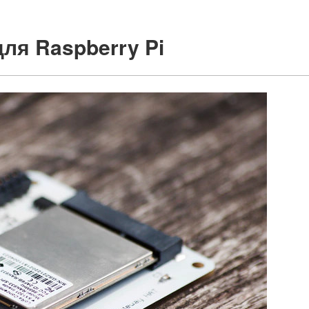
ля Raspberry Pi