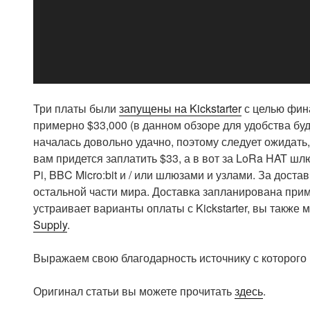
Три платы были
запущены на Kickstarter
с целью фин
примерно $33,000 (в данном обзоре для удобства бу
началась довольно удачно, поэтому следует ожидать,
вам придется заплатить $33, а в вот за LoRa HAT шл
Pi, BBC Micro:bit и / или шлюзами и узлами. За дост
остальной части мира. Доставка запланирована приме
устраивает варианты оплаты с Kickstarter, вы также
Supply
.
Выражаем свою благодарность источнику с которого 
Оригинал статьи вы можете прочитать
здесь
.