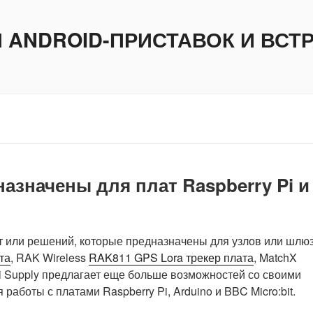
И ANDROID-ПРИСТАВОК И ВС
назначены для плат Raspberry Pi и
 или решений, которые предназначены для узлов или шлюз
та
, RAK Wireless
RAK811 GPS Lora трекер плата
, MatchX
i Supply предлагает еще больше возможностей со своими
аботы с платами Raspberry Pi, Arduino и BBC Micro:bit.