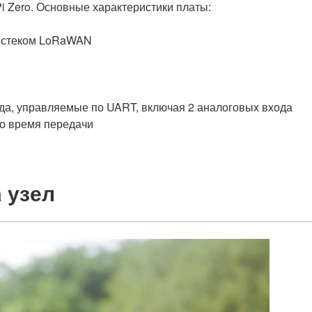
 Pi Zero. Основные характеристики платы:
м стеком LoRaWAN
ода, управляемые по UART, включая 2 аналоговых входа
во время передачи
a узел