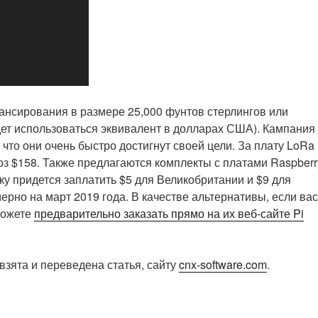
ансирования в размере 25,000 фунтов стерлингов или
дет использоваться эквивалент в долларах США). Кампания
 что они очень быстро достигнут своей цели. За плату LoRa
юз $158. Также предлагаются комплекты с платами Raspberr
авку придется заплатить $5 для Великобритании и $9 для
рно на март 2019 года. В качестве альтернативы, если вас
 можете
предварительно заказать прямо на их веб-сайте Pi
взята и переведена статья, сайту
cnx-software.com
.