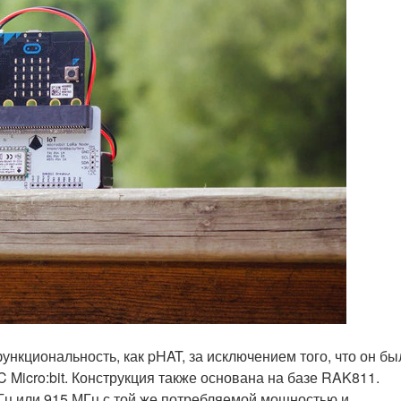
 функциональность, как pHAT, за исключением того, что он бы
Micro:bit. Конструкция также основана на базе RAK811.
Гц или 915 МГц с той же потребляемой мощностью и