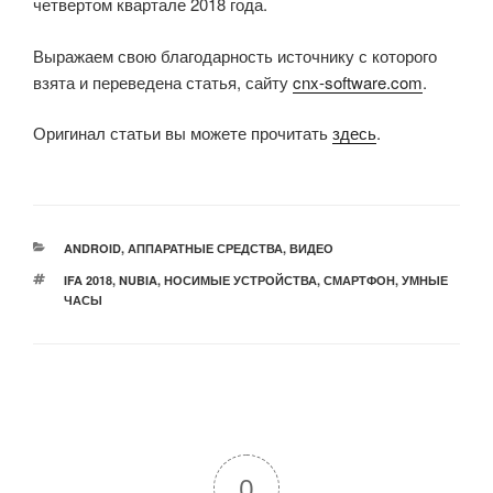
четвертом квартале 2018 года.
Выражаем свою благодарность источнику с которого
взята и переведена статья, сайту
cnx-software.com
.
Оригинал статьи вы можете прочитать
здесь
.
РУБРИКИ
ANDROID
,
АППАРАТНЫЕ СРЕДСТВА
,
ВИДЕО
МЕТКИ
IFA 2018
,
NUBIA
,
НОСИМЫЕ УСТРОЙСТВА
,
СМАРТФОН
,
УМНЫЕ
ЧАСЫ
0