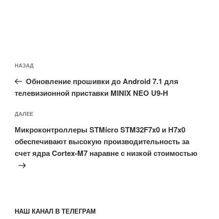
Навигация
Предыдущая
НАЗАД
по
запись:
записям
Обновление прошивки до Android 7.1 для
телевизионной приставки MINIX NEO U9-H
Следующая
ДАЛЕЕ
запись
Микроконтроллеры STMicro STM32F7x0 и H7x0
обеспечивают высокую производительность за
счет ядра Cortex-M7 наравне с низкой стоимостью
НАШ КАНАЛ В ТЕЛЕГРАМ