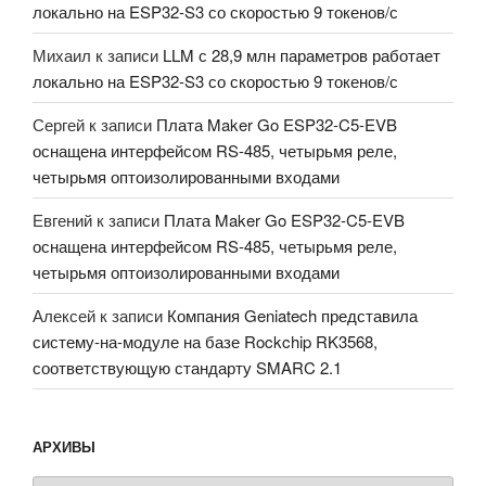
локально на ESP32-S3 со скоростью 9 токенов/с
Михаил
к записи
LLM с 28,9 млн параметров работает
локально на ESP32-S3 со скоростью 9 токенов/с
Сергей
к записи
Плата Maker Go ESP32-C5-EVB
оснащена интерфейсом RS-485, четырьмя реле,
четырьмя оптоизолированными входами
Евгений
к записи
Плата Maker Go ESP32-C5-EVB
оснащена интерфейсом RS-485, четырьмя реле,
четырьмя оптоизолированными входами
Алексей
к записи
Компания Geniatech представила
систему-на-модуле на базе Rockchip RK3568,
соответствующую стандарту SMARC 2.1
АРХИВЫ