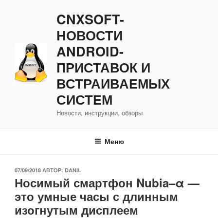
Перейти
CNXSOFT-
к
содержимому
НОВОСТИ
ANDROID-
ПРИСТАВОК И
ВСТРАИВАЕМЫХ
СИСТЕМ
Новости, инструкции, обзоры
Меню
ОПУБЛИКОВАНО
07/09/2018
АВТОР:
DANIL
Носимый смартфон Nubia–α —
это умные часы с длинным
изогнутым дисплеем