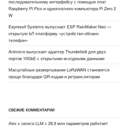
последовательному интерфейсу с помощью плат
Raspberry Pi Pico и одноплатного компьютера Pi Zero 2
W
Espressif Systems выпускает ESP RainMaker Neo —
открытую IoT-платформу «устройство-облако-
телефон»
Antmicro выпускает адаптер Thunderbolt для двух
портов 10GbE с открытыми исходными данными
Масштабные развертывания LoRaWAN становятся
проще благодаря QR-кодам и ретрансляторам
СВЕЖИЕ КОММЕНТАРИИ
Alex
к записи
LLM с 28,9 млн параметров работает