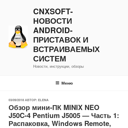
Перейти
CNXSOFT-
к
содержимому
НОВОСТИ
ANDROID-
ПРИСТАВОК И
ВСТРАИВАЕМЫХ
СИСТЕМ
Новости, инструкции, обзоры
Меню
ОПУБЛИКОВАНО
03/09/2018
АВТОР:
ELENA
Обзор мини-ПК MINIX NEO
J50C-4 Pentium J5005 — Часть 1:
Распаковка, Windows Remote,