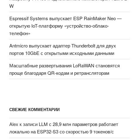
W
Espressif Systems выпускает ESP RainMaker Neo —
открытую IoT-платформу «устройство-облако-
телефон»
Antmicro выпускает адаптер Thunderbolt для двух
портов 10GbE с открытыми исходными данными
Масштабные развертывания LoRaWAN становятся
проще благодаря QR-кодам и ретрансляторам
СВЕЖИЕ КОММЕНТАРИИ
Alex
к записи
LLM с 28,9 млн параметров работает
локально на ESP32-S3 со скоростью 9 токенов/с