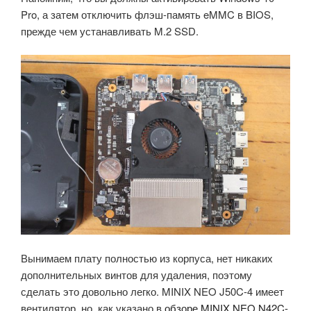
Pro, а затем отключить флэш-память eMMC в BIOS,
прежде чем устанавливать M.2 SSD.
Вынимаем плату полностью из корпуса, нет никаких
дополнительных винтов для удаления, поэтому
сделать это довольно легко. MINIX NEO J50C-4 имеет
вентилятор, но, как указано в
обзоре MINIX NEO N42C-