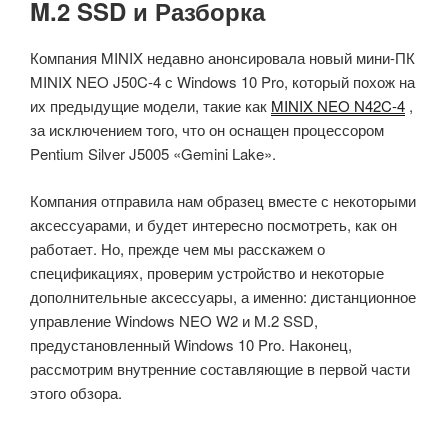
M.2 SSD и Разборка
Компания MINIX недавно анонсировала новый мини-ПК
MINIX NEO J50C-4 с Windows 10 Pro, который похож на
их предыдущие модели, такие как
MINIX NEO N42C-4
,
за исключением того, что он оснащен процессором
Pentium Silver J5005 «Gemini Lake».
Компания отправила нам образец вместе с некоторыми
аксессуарами, и будет интересно посмотреть, как он
работает. Но, прежде чем мы расскажем о
спецификациях, проверим устройство и некоторые
дополнительные аксессуары, а именно: дистанционное
управление Windows NEO W2 и M.2 SSD,
предустановленный Windows 10 Pro. Наконец,
рассмотрим внутренние составляющие в первой части
этого обзора.