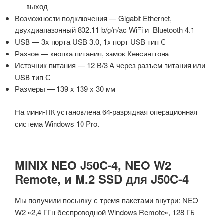
выход
Возможности подключения — Gigabit Ethernet,
двухдиапазонный 802.11 b/g/n/ac WiFi и Bluetooth 4.1
USB — 3x порта USB 3.0, 1x порт USB тип C
Разное — кнопка питания, замок Кенсингтона
Источник питания — 12 В/3 А через разъем питания или
USB тип С
Размеры — 139 x 139 x 30 мм
На мини-ПК установлена ​​64-разрядная операционная
система Windows 10 Pro.
MINIX NEO J50C-4, NEO W2
Remote, и M.2 SSD для J50C-4
Мы получили посылку с тремя пакетами внутри: NEO
W2 «2,4 ГГц беспроводной Windows Remote», 128 ГБ