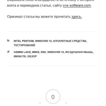
взята и переведена статья, сайту
cnx-software.com
.
Оригинал статьи вы можете прочитать
здесь.
РУБРИКИ
INTEL PENTIUM
,
WINDOWS 10
,
АППАРАТНЫЕ СРЕДСТВА
,
ТЕСТИРОВАНИЕ
МЕТКИ
GEMINI LAKE
,
MINIX
,
SSD
,
WINDOWS 10
,
ВОЗДУШНАЯ МЫШЬ
,
МИНИ ПК
,
ОБЗОР
0