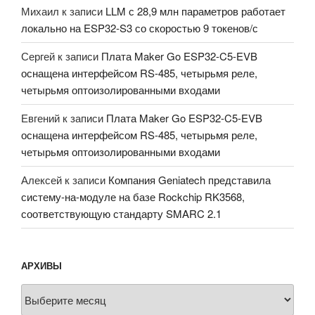
Михаил
к записи
LLM с 28,9 млн параметров работает
локально на ESP32-S3 со скоростью 9 токенов/с
Сергей
к записи
Плата Maker Go ESP32-C5-EVB
оснащена интерфейсом RS-485, четырьмя реле,
четырьмя оптоизолированными входами
Евгений
к записи
Плата Maker Go ESP32-C5-EVB
оснащена интерфейсом RS-485, четырьмя реле,
четырьмя оптоизолированными входами
Алексей
к записи
Компания Geniatech представила
систему-на-модуле на базе Rockchip RK3568,
соответствующую стандарту SMARC 2.1
АРХИВЫ
Архивы