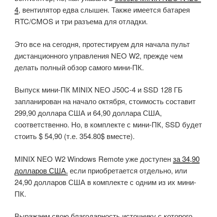
4
, вентилятор едва слышен. Также имеется батарея
RTC/CMOS и три разъема для отладки.
Это все на сегодня, протестируем для начала пульт
дистанционного управления NEO W2, прежде чем
делать полный обзор самого мини-ПК.
Выпуск мини-ПК MINIX NEO J50C-4 и SSD 128 ГБ
запланирован на начало октября, стоимость составит
299,90 доллара США и 64,90 доллара США,
соответственно. Но, в комплекте с мини-ПК, SSD будет
стоить $ 54,90 (т.е. 354.80$ вместе).
MINIX NEO W2 Windows Remote уже доступен
за 34,90
долларов США,
если приобретается отдельно, или
24,90 долларов США в комплекте с одним из их мини-
ПК.
Выражаем свою благодарность источнику с которого