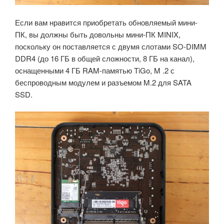
Если вам нравится приобретать обновляемый мини-
ПК, вы должны быть довольны мини-ПК MINIX,
поскольку он поставляется с двумя слотами SO-DIMM
DDR4 (до 16 ГБ в общей сложности, 8 ГБ на канал),
оснащенными 4 ГБ RAM-памятью TiGo, M .2 с
беспроводным модулем и разъемом M.2 для SATA
SSD.