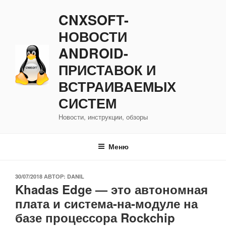
Перейти
CNXSOFT-
к
содержимому
НОВОСТИ
ANDROID-
ПРИСТАВОК И
ВСТРАИВАЕМЫХ
СИСТЕМ
Новости, инструкции, обзоры
Меню
ОПУБЛИКОВАНО
30/07/2018
АВТОР:
DANIL
Khadas Edge — это автономная
плата и система-на-модуле на
базе процессора Rockchip