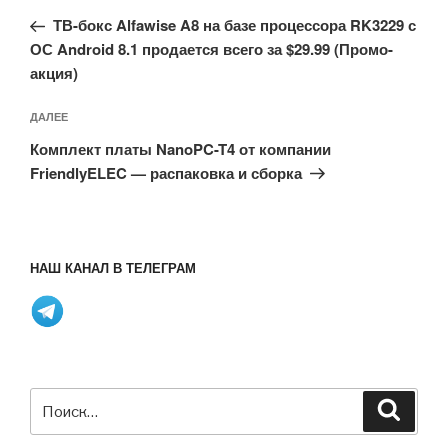
по
запись:
записям
ТВ-бокс Alfawise A8 на базе процессора RK3229 с
ОС Android 8.1 продается всего за $29.99 (Промо-
акция)
Следующая
ДАЛЕЕ
запись
Комплект платы NanoPC-T4 от компании
FriendlyELEC — распаковка и сборка
НАШ КАНАЛ В ТЕЛЕГРАМ
Искать:
Поиск