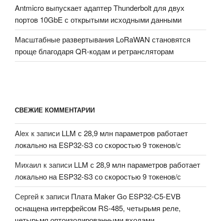
Antmicro выпускает адаптер Thunderbolt для двух
портов 10GbE с открытыми исходными данными
Масштабные развертывания LoRaWAN становятся
проще благодаря QR-кодам и ретрансляторам
СВЕЖИЕ КОММЕНТАРИИ
Alex
к записи
LLM с 28,9 млн параметров работает
локально на ESP32-S3 со скоростью 9 токенов/с
Михаил
к записи
LLM с 28,9 млн параметров работает
локально на ESP32-S3 со скоростью 9 токенов/с
Сергей
к записи
Плата Maker Go ESP32-C5-EVB
оснащена интерфейсом RS-485, четырьмя реле,
четырьмя оптоизолированными входами