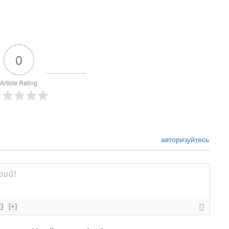
0
Article Rating
авторизуйтесь
{}
[+]