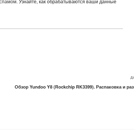
 спамом.
Узнайте, как обрабатываются ваши данные
Д
Обзор Yundoo Y8 (Rockchip RK3399). Распаковка и ра