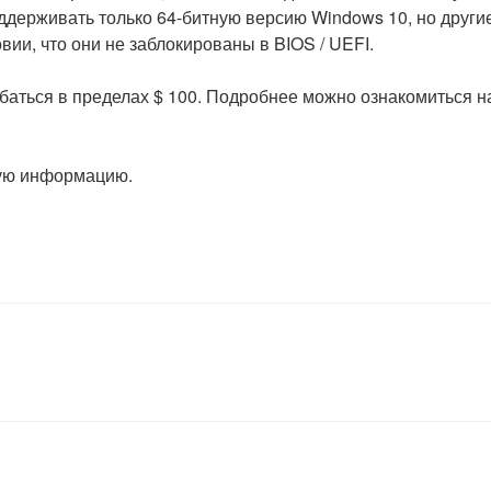
оддерживать только 64-битную версию Windows 10, но други
вии, что они не заблокированы в BIOS / UEFI.
лебаться в пределах $ 100. Подробнее можно ознакомиться н
ую информацию.