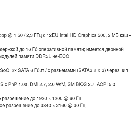
 @ 1,50 / 2,3 ГГц с 12EU Intel HD Graphics 500, 2 МБ кэш
ержкой до 16 Гб оперативной памяти; имеется двойной
ц модулей памяти DDR3L не-ECC
 SoC, 2x SATA 6 Гбит / с разъемами (SATA3 2 & 3) через чип
с PnP 1.0a, DMI 2.7, 2.0 WfM, SM BIOS 2.7, ACPI 5.0
е разрешение до 1920 × 1200 @ 60 Гц
ое разрешение до 3840 × 2160 @ 30 Гц