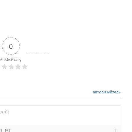
0
Article Rating
авторизуйтесь
{}
[+]