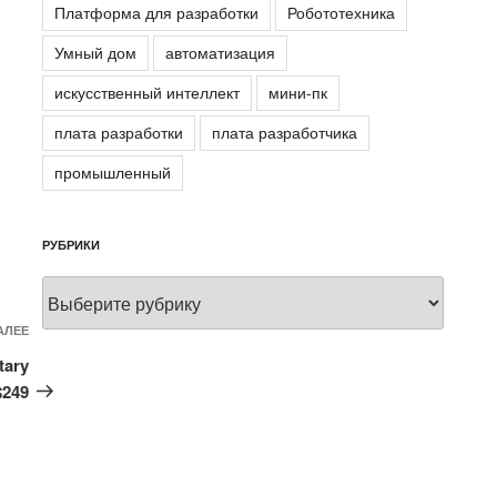
Платформа для разработки
Робототехника
Умный дом
автоматизация
искусственный интеллект
мини-пк
плата разработки
плата разработчика
промышленный
РУБРИКИ
Рубрики
Следующая
АЛЕЕ
запись
tary
$249