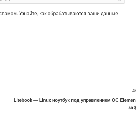
 спамом.
Узнайте, как обрабатываются ваши данные
Д
Litebook — Linux ноутбук под управлением ОС Elemen
за 