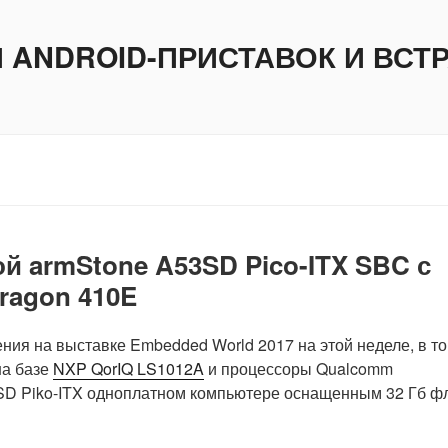
И ANDROID-ПРИСТАВОК И ВС
вой armStone A53SD Pico-ITX SBC с
ragon 410E
ения на выставке Embedded World 2017 на этой неделе, в т
на базе
NXP QorIQ LS1012A
и процессоры Qualcomm
3SD Piko-ITX одноплатном компьютере оснащенным 32 Гб ф