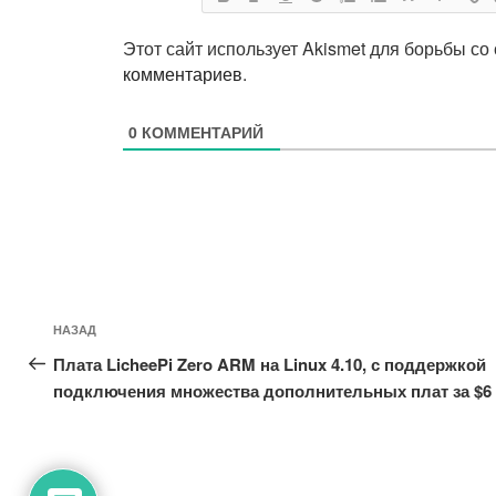
Этот сайт использует Akismet для борьбы со
комментариев
.
0
КОММЕНТАРИЙ
Навигация
Предыдущая
НАЗАД
по
запись:
Плата LicheePi Zero ARM на Linux 4.10, с поддержкой
записям
подключения множества дополнительных плат за $6