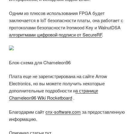
Одним из плюсов использования FPGA будет
заключается в IoT безопасности платы, она работает с
протоколами безопасности Ironwood Key и WalnutDSA
алгоритмами цифровой подписи от SecureRF
.
Блок-схема для Chameleon96
Плата еще не зарегистрирована на сайте Arrow
Electronics, но вы можете получить некоторые
дополнительные подробности н
а странице
Chameleon96 Wiki Rocketboard
.
Благодарим сайт
cnx-software.com
за предоставленную
информацию.
Оригинал статьи
тут