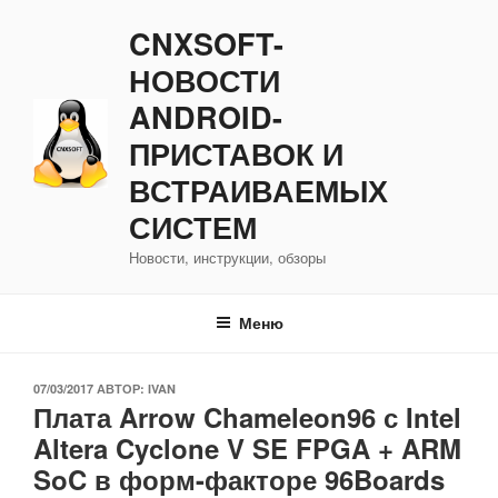
Перейти
CNXSOFT-
к
содержимому
НОВОСТИ
ANDROID-
ПРИСТАВОК И
ВСТРАИВАЕМЫХ
СИСТЕМ
Новости, инструкции, обзоры
Меню
ОПУБЛИКОВАНО
07/03/2017
АВТОР:
IVAN
Плата Arrow Chameleon96 с Intel
Altera Cyclone V SE FPGA + ARM
SoC в форм-факторе 96Boards