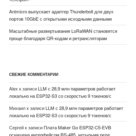
Antmicro выпускает адаптер Thunderbolt для двух
портов 10GbE с открытыми исходными данными
Масштабные развертывания LoRaWAN становятся
проще благодаря QR-кодам и ретрансляторам
СВЕЖИЕ КОММЕНТАРИИ
Alex
к записи
LLM с 28,9 млн параметров работает
локально на ESP32-S3 со скоростью 9 токенов/с
Михаил
к записи
LLM с 28,9 млн параметров работает
локально на ESP32-S3 со скоростью 9 токенов/с
Сергей
к записи
Плата Maker Go ESP32-C5-EVB
оснащена интерфейсом RS-485, четырьмя реле,