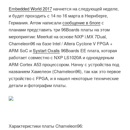
Embedded World 2017
начнется на следующей неделе,
и будет проходить с 14 по 16 марта в Нюрнберге,
Германия. Arrow написали
сообщение в блоге
с
планами представить три 96Boards платы на этом
мероприятии: Meerkat на основе NXP i.MX 7Dual,
Chameleon96 на базе Intel / Altera Cyclone V FPGA +
ARM SoC и
Systart Oxalis
96Boards EE плата, которая
работает совместно с NXP LS1020A и одноядерным
ARM Cortex A53 процессором. Начну с устройства под
названием Хамелеон (Chameleon96), так как это первое
устройство с FPGA, и я нашел некоторые технические
детали и фотографии платы.
Характеристики платы Chameleon96: