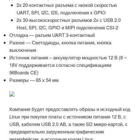
2x 20-контактных разъема с низкой скоростью
UART, SPI, I2C, I2S, подключения к GPIO
2x 30-высокоскоростных разъемов 2x с USB 2.0
Host, SPI, I2C, GPIO и MIPI подключения CSI-2
Отладка — разъем UART 3-контактный
Разное — Светодиоды, кнопка питания, кнопка
выключения
Источник питания – аккумулятор мощностью 12 В (8 ~
18V поддерживается согласно спецификациям
96Boards CE)
Размеры — 85 х 54 мм
Компания будет предоставлять образы и исходный код
Linux при покупке платы с источником питания 12 В, с
USB, кабелем USB 2.0 AB, а также SD микро-картой, c
предварительно загруженным графическим
интерфейсом, и исходным кодом Linux.