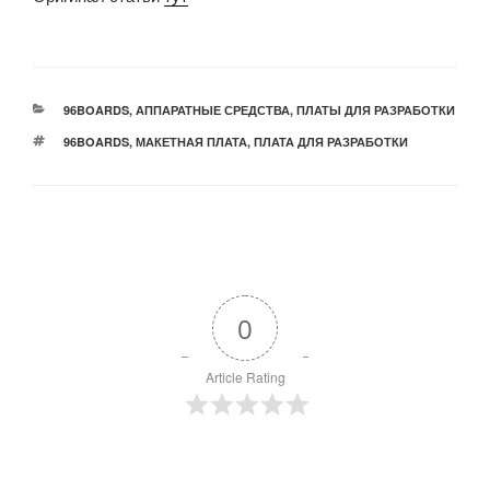
РУБРИКИ
96BOARDS
,
АППАРАТНЫЕ СРЕДСТВА
,
ПЛАТЫ ДЛЯ РАЗРАБОТКИ
МЕТКИ
96BOARDS
,
МАКЕТНАЯ ПЛАТА
,
ПЛАТА ДЛЯ РАЗРАБОТКИ
0
Article Rating