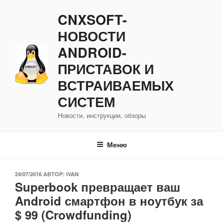
Перейти
CNXSOFT-
к
содержимому
НОВОСТИ
ANDROID-
ПРИСТАВОК И
ВСТРАИВАЕМЫХ
СИСТЕМ
Новости, инструкции, обзоры
Меню
ОПУБЛИКОВАНО
24/07/2016
АВТОР:
IVAN
Superbook превращает ваш
Android смартфон в ноутбук за
$ 99 (Crowdfunding)