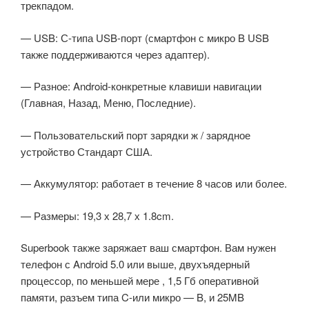
трекпадом.
— USB: С-типа USB-порт (смартфон с микро B USB
также поддерживаются через адаптер).
— Разное: Android-конкретные клавиши навигации
(Главная, Назад, Меню, Последние).
— Пользовательский порт зарядки ж / зарядное
устройство Стандарт США.
— Аккумулятор: работает в течение 8 часов или более.
— Размеры: 19,3 х 28,7 х 1.8cm.
Superbook также заряжает ваш смартфон. Вам нужен
телефон с Android 5.0 или выше, двухъядерный
процессор, по меньшей мере , 1,5 Гб оперативной
памяти, разъем типа C-или микро — B, и 25MB