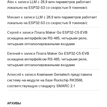
Alex
к записи
LLM с 28,9 млн параметров работает
локально на ESP32-S3 со скоростью 9 токенов/с
Михаил
к записи
LLM с 28,9 млн параметров работает
локально на ESP32-S3 со скоростью 9 токенов/с
Сергей
к записи
Плата Maker Go ESP32-C5-EVB
оснащена интерфейсом RS-485, четырьмя реле,
четырьмя оптоизолированными входами
Евгений
к записи
Плата Maker Go ESP32-C5-EVB
оснащена интерфейсом RS-485, четырьмя реле,
четырьмя оптоизолированными входами
Алексей
к записи
Компания Geniatech представила
систему-на-модуле на базе Rockchip RK3568,
соответствующую стандарту SMARC 2.1
АРХИВЫ