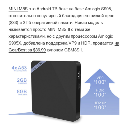
MINI M8S
это Android ТВ бокс на базе Amlogic S905,
относительно популярный благодаря его низкой цене
($33) и 2 Гб оперативной памяти. Новая модель
называется просто MINI M8S II с теми же
характеристиками, но с другим процессором Amlogic
S905X, добавлена поддержка VP9 и HDR, продается
на
GearBest за $36.99
купоном GBM8SII.