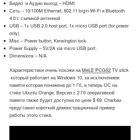
Видео и Аудио выход – HDMI
Сеть – 10/100M Ethernet, 802.11 b/g/n Wi-Fi и Bluetooth
4.0 с съемной антенной
USB – 1x USB 2.0 host port, 1x micro USB port (for power
only)
Misc – Power button, Kensington lock
Power Supply – 5V/2A via micro USB port.
Dimensions – N/A
Характеристики очень похожи на
MeLE PCG02
TV stick
который работает на Windows 10, за исключением
памяти которая понижена до 1 Гб, и теперь ОС на
стике Ubuntu Orange. Версия с 2 Гб оперативной
памяти также будет доступна по цене $ 69. Charbax
представил короткий демонстрационный пример
работы этого стика.