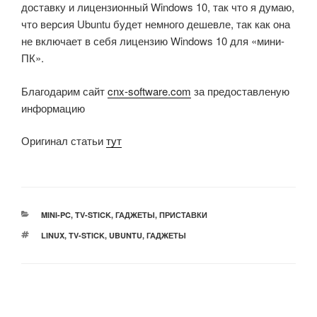
доставку и лицензионный Windows 10, так что я думаю,
что версия Ubuntu будет немного дешевле, так как она
не включает в себя лицензию Windows 10 для «мини-
ПК».
Благодарим сайт
cnx-software.com
за предоставленую
информацию
Оригинал статьи
тут
РУБРИКИ
MINI-PC
,
TV-STICK
,
ГАДЖЕТЫ
,
ПРИСТАВКИ
МЕТКИ
LINUX
,
TV-STICK
,
UBUNTU
,
ГАДЖЕТЫ