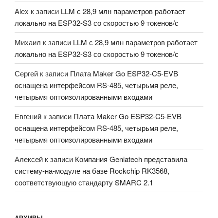
Alex
к записи
LLM с 28,9 млн параметров работает
локально на ESP32-S3 со скоростью 9 токенов/с
Михаил
к записи
LLM с 28,9 млн параметров работает
локально на ESP32-S3 со скоростью 9 токенов/с
Сергей
к записи
Плата Maker Go ESP32-C5-EVB
оснащена интерфейсом RS-485, четырьмя реле,
четырьмя оптоизолированными входами
Евгений
к записи
Плата Maker Go ESP32-C5-EVB
оснащена интерфейсом RS-485, четырьмя реле,
четырьмя оптоизолированными входами
Алексей
к записи
Компания Geniatech представила
систему-на-модуле на базе Rockchip RK3568,
соответствующую стандарту SMARC 2.1
АРХИВЫ