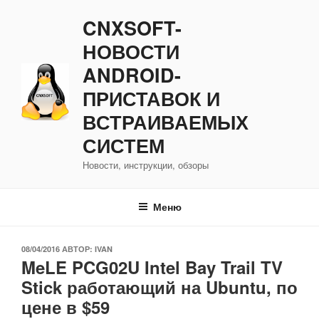
Перейти
CNXSOFT-
к
содержимому
НОВОСТИ
ANDROID-
ПРИСТАВОК И
ВСТРАИВАЕМЫХ
СИСТЕМ
Новости, инструкции, обзоры
Меню
ОПУБЛИКОВАНО
08/04/2016
АВТОР:
IVAN
MeLE PCG02U Intel Bay Trail TV
Stick работающий на Ubuntu, по
цене в $59