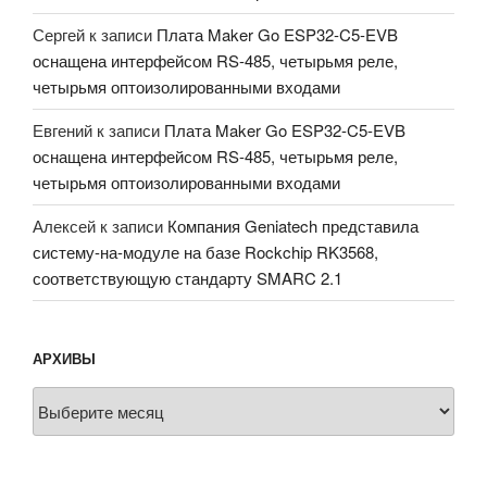
Сергей
к записи
Плата Maker Go ESP32-C5-EVB
оснащена интерфейсом RS-485, четырьмя реле,
четырьмя оптоизолированными входами
Евгений
к записи
Плата Maker Go ESP32-C5-EVB
оснащена интерфейсом RS-485, четырьмя реле,
четырьмя оптоизолированными входами
Алексей
к записи
Компания Geniatech представила
систему-на-модуле на базе Rockchip RK3568,
соответствующую стандарту SMARC 2.1
АРХИВЫ
Архивы