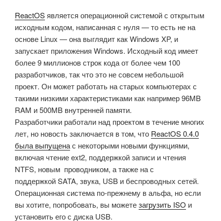
ReactOS
является операционной системой с открытым
исходным кодом, написанная с нуля — то есть не на
основе Linux — она выглядит как Windows XP, и
запускает приложения Windows. Исходный код имеет
более 9 миллионов строк кода от более чем 100
разработчиков, так что это не совсем небольшой
проект. Он может работать на старых компьютерах с
такими низкими характеристиками как например 96MB
RAM и 500MB внутренней памяти.
Разработчики работали над проектом в течение многих
лет, но новость заключается в том, что
ReactOS 0.4.0
была выпущена
с некоторыми новыми функциями,
включая чтение ext2, поддержкой записи и чтения
NTFS, новым проводником, а также на с
поддержкой SATA, звука, USB и беспроводных сетей.
Операционная система по-прежнему в альфа, но если
вы хотите, попробовать, вы можете
загрузить ISO
и
установить его с диска USB.