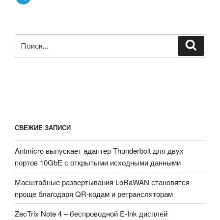
Искать:
Поиск
СВЕЖИЕ ЗАПИСИ
Antmicro выпускает адаптер Thunderbolt для двух
портов 10GbE с открытыми исходными данными
Масштабные развертывания LoRaWAN становятся
проще благодаря QR-кодам и ретрансляторам
ZecTrix Note 4 – беспроводной E-Ink дисплей