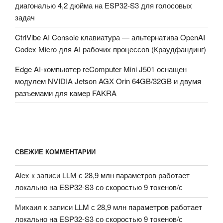
диагональю 4,2 дюйма на ESP32-S3 для голосовых
задач
CtrlVibe AI Console клавиатура — альтернатива OpenAI
Codex Micro для AI рабочих процессов (Краудфандинг)
Edge AI-компьютер reComputer Mini J501 оснащен
модулем NVIDIA Jetson AGX Orin 64GB/32GB и двумя
разъемами для камер FAKRA
СВЕЖИЕ КОММЕНТАРИИ
Alex
к записи
LLM с 28,9 млн параметров работает
локально на ESP32-S3 со скоростью 9 токенов/с
Михаил
к записи
LLM с 28,9 млн параметров работает
локально на ESP32-S3 со скоростью 9 токенов/с