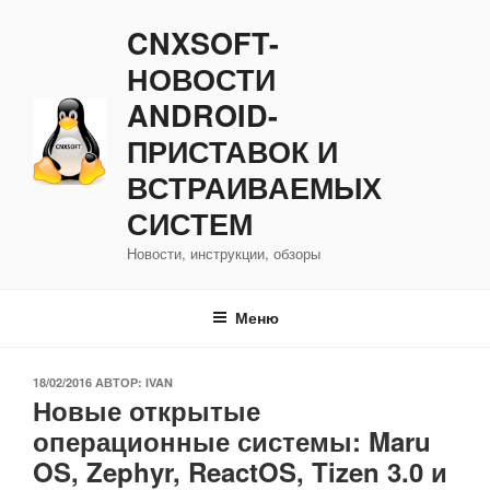
Перейти
CNXSOFT-
к
содержимому
НОВОСТИ
ANDROID-
ПРИСТАВОК И
ВСТРАИВАЕМЫХ
СИСТЕМ
Новости, инструкции, обзоры
Меню
ОПУБЛИКОВАНО
18/02/2016
АВТОР:
IVAN
Новые открытые
операционные системы: Maru
OS, Zephyr, ReactOS, Tizen 3.0 и