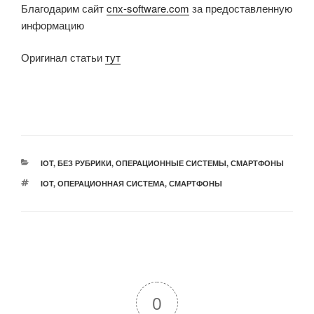
Благодарим сайт
cnx-software.com
за предоставленную
информацию
Оригинал статьи
тут
РУБРИКИ
IOT
,
БЕЗ РУБРИКИ
,
ОПЕРАЦИОННЫЕ СИСТЕМЫ
,
СМАРТФОНЫ
МЕТКИ
IOT
,
ОПЕРАЦИОННАЯ СИСТЕМА
,
СМАРТФОНЫ
0