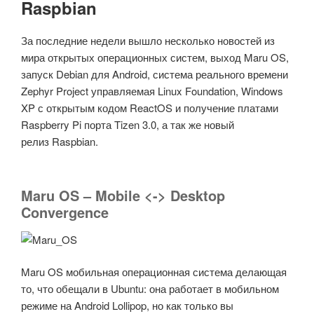
Raspbian
За последние недели вышло несколько новостей из
мира открытых операционных систем, выход Maru OS,
запуск Debian для Android, система реального времени
Zephyr Project управляемая Linux Foundation, Windows
XP с открытым кодом ReactOS и получение платами
Raspberry Pi порта Tizen 3.0, а так же новый
релиз Raspbian.
Maru OS – Mobile <-> Desktop
Convergence
Maru OS мобильная операционная система делающая
то, что обещали в Ubuntu: она работает в мобильном
режиме на Android Lollipop, но как только вы