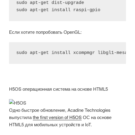
sudo apt-get dist-upgrade

sudo apt-get install raspi-gpio
Если хотите попробовать OpenGL:
sudo apt-get install xcompmgr libgl1-mesa-d
H5OS операционная система на основе HTML5
Одно быстрое обновление, Acadine Technologies
выпустила
the first version of H5OS
ОС на основе
HTML5 для мобильных устройств и IoT.