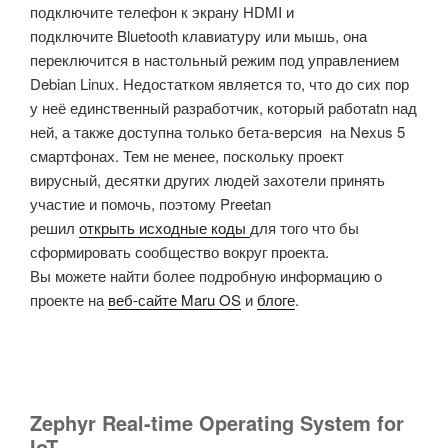
подключите телефон к экрану HDMI и
подключите Bluetooth клавиатуру или мышь, она
переключится в настольный режим под управлением
Debian Linux. Недостатком является то, что до сих пор
у неё единственный разработчик, который работаtn над
ней, а также доступна только бета-версия на Nexus 5
смартфонах. Тем не менее, поскольку проект
вирусный, десятки других людей захотели принять
участие и помочь, поэтому Preetan
решил
открыть исходные коды
для того что бы
сформировать сообщество вокруг проекта.
Вы можете найти более подробную информацию о
проекте на
веб-сайте Maru OS
и
блоге
.
Zephyr Real-time Operating System for
IoT