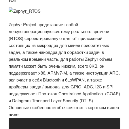
Zephyr Project представляет собой
легкую операционную систему реального времени
(RTOS) спроектированную для IoT приложений ,
состоящих из микроядра для менее приоритетных
задач, а также наноядра для обработки задач в
реальном времени часть. для работы Zephyr объем
памяти может быть очень низким, всего 8KB, он
поддерживает x86, ARMv7-M, а также инструкции ARC,
включает в себя Bluetooth и 6LoWPAN, а также
драйверы ввода / вывода для GPIO, ADC, I2C и SPI,
поддерживает Протокол Constrained Application (COAP)
и Datagram Transport Layer Security (DTLS).
Основные особенности объясняются в коротком видео
ниже.