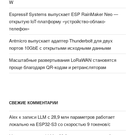
W
Espressif Systems выпускает ESP RainMaker Neo —
открытую IoT-платформу «устройство-облако-
телефон»
Antmicro выпускает адаптер Thunderbolt для двух
портов 10GbE с открытыми исходными данными
Масштабные развертывания LoRaWAN становятся
проще благодаря QR-кодам и ретрансляторам
СВЕЖИЕ КОММЕНТАРИИ
Alex
к записи
LLM с 28,9 млн параметров работает
локально на ESP32-S3 со скоростью 9 токенов/с