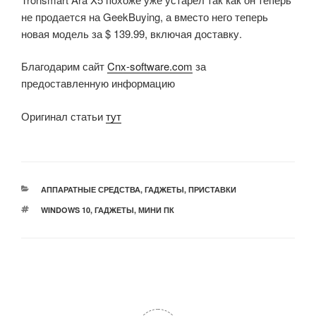
не продается на GeekBuying, а вместо него теперь
новая модель за $ 139.99, включая доставку.
Благодарим сайт
Cnx-software.com
за
предоставленную информацию
Оригинал статьи
тут
РУБРИКИ
АППАРАТНЫЕ СРЕДСТВА
,
ГАДЖЕТЫ
,
ПРИСТАВКИ
МЕТКИ
WINDOWS 10
,
ГАДЖЕТЫ
,
МИНИ ПК