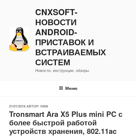
Перейти
CNXSOFT-
к
содержимому
НОВОСТИ
ANDROID-
ПРИСТАВОК И
ВСТРАИВАЕМЫХ
СИСТЕМ
Новости, инструкции, обзоры
Меню
ОПУБЛИКОВАНО
21/01/2016
АВТОР:
IVAN
Tronsmart Ara X5 Plus mini PC с
более быстрой работой
устройств хранения, 802.11ac