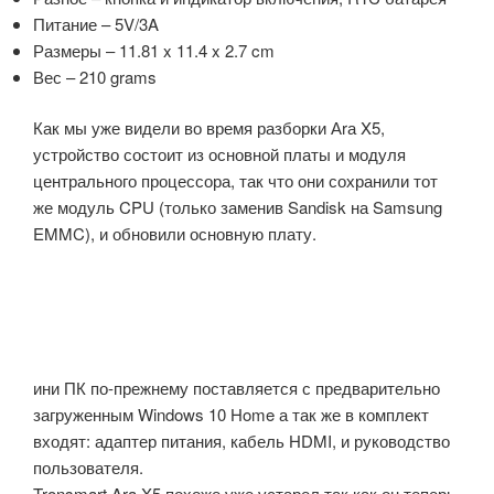
Питание – 5V/3A
Размеры – 11.81 x 11.4 x 2.7 cm
Вес – 210 grams
Как мы уже видели во время разборки Аrа X5,
устройство состоит из основной платы и модуля
центрального процессора, так что они сохранили тот
же модуль CPU (только заменив Sandisk на Samsung
EMMC), и обновили основную плату.
ини ПК по-прежнему поставляется с предварительно
загруженным Windows 10 Home а так же в комплект
входят: адаптер питания, кабель HDMI, и руководство
пользователя.
Tronsmart Ara X5 похоже уже устарел так как он теперь