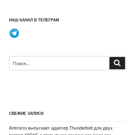
НАШ КАНАЛ В ТЕЛЕГРАМ
Искать:
Поиск
СВЕЖИЕ ЗАПИСИ
Antmicro выпускает адаптер Thunderbolt для двух
портов 10GbE с открытыми исходными данными