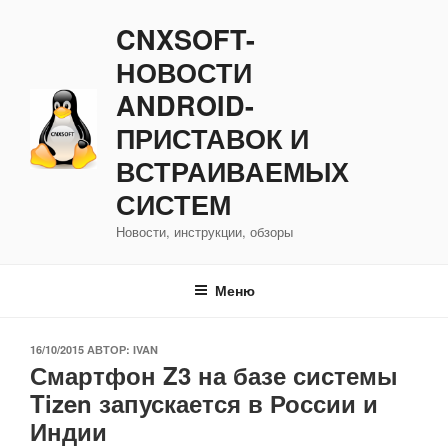
Перейти
CNXSOFT-
к
содержимому
НОВОСТИ
ANDROID-
ПРИСТАВОК И
ВСТРАИВАЕМЫХ
СИСТЕМ
Новости, инструкции, обзоры
Меню
ОПУБЛИКОВАНО
16/10/2015
АВТОР:
IVAN
Смартфон Z3 на базе системы
Tizen запускается в России и
Индии