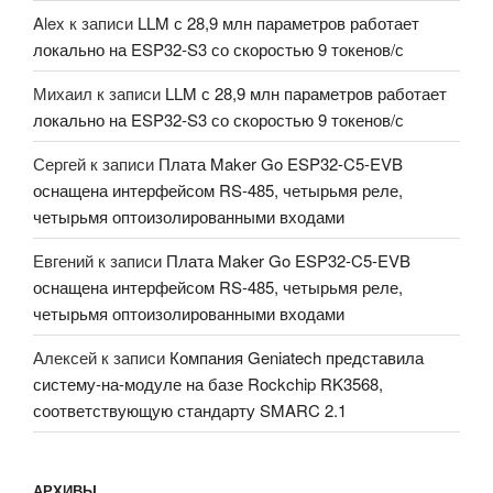
Alex
к записи
LLM с 28,9 млн параметров работает
локально на ESP32-S3 со скоростью 9 токенов/с
Михаил
к записи
LLM с 28,9 млн параметров работает
локально на ESP32-S3 со скоростью 9 токенов/с
Сергей
к записи
Плата Maker Go ESP32-C5-EVB
оснащена интерфейсом RS-485, четырьмя реле,
четырьмя оптоизолированными входами
Евгений
к записи
Плата Maker Go ESP32-C5-EVB
оснащена интерфейсом RS-485, четырьмя реле,
четырьмя оптоизолированными входами
Алексей
к записи
Компания Geniatech представила
систему-на-модуле на базе Rockchip RK3568,
соответствующую стандарту SMARC 2.1
АРХИВЫ