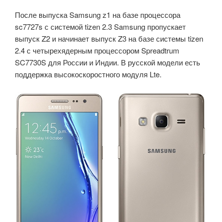
После выпуска Samsung z1 на базе процессора
sc7727s с системой tizen 2.3 Samsung пропускает
выпуск Z2 и начинает выпуск Z3 на базе системы tizen
2.4 с четырехядерным процессором Spreadtrum
SC7730S для России и Индии. В русской модели есть
поддержка высокоскоростного модуля Lte.