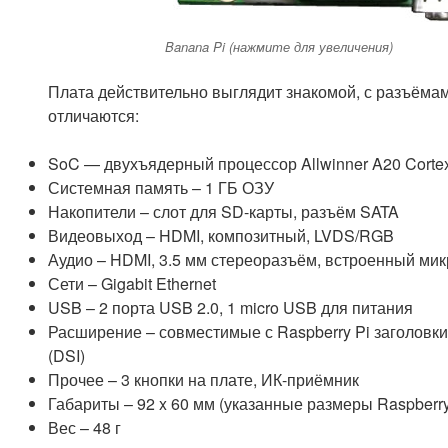
Banana Pi (нажмите для увеличения)
Плата действительно выглядит знакомой, с разъёмам
отличаются:
SoC — двухъядерный процессор Allwinner A20 Corte
Системная память – 1 ГБ ОЗУ
Накопители – слот для SD-карты, разъём SATA
Видеовыход – HDMI, композитный, LVDS/RGB
Аудио – HDMI, 3.5 мм стереоразъём, встроенный ми
Сети – Gigabit Ethernet
USB – 2 порта USB 2.0, 1 micro USB для питания
Расширение – совместимые с Raspberry Pi заголовки 
(DSI)
Прочее – 3 кнопки на плате, ИК-приёмник
Габариты – 92 x 60 мм (указанные размеры Raspberry 
Вес – 48 г