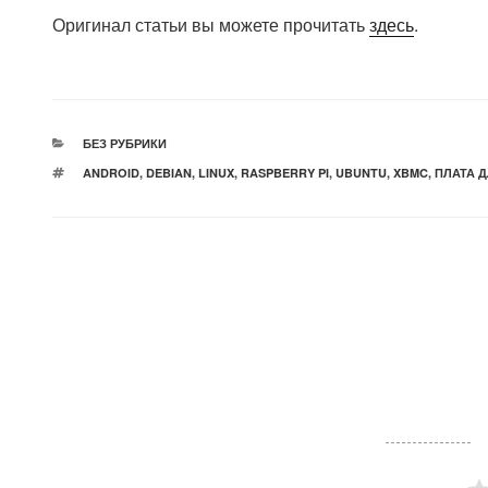
Оригинал статьи вы можете прочитать
здесь
.
РУБРИКИ
БЕЗ РУБРИКИ
МЕТКИ
ANDROID
,
DEBIAN
,
LINUX
,
RASPBERRY PI
,
UBUNTU
,
XBMC
,
ПЛАТА Д