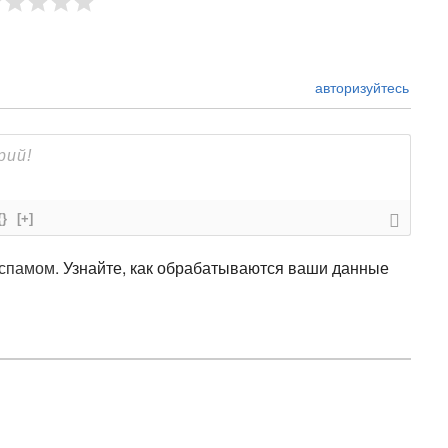
авторизуйтесь
{}
[+]
 спамом.
Узнайте, как обрабатываются ваши данные