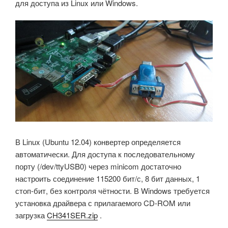
для доступа из Linux или Windows.
В Linux (Ubuntu 12.04) конвертер определяется
автоматически. Для доступа к последовательному
порту (/dev/ttyUSB0) через minicom достаточно
настроить соединение 115200 бит/с, 8 бит данных, 1
стоп-бит, без контроля чётности. В Windows требуется
установка драйвера с прилагаемого CD-ROM или
загрузка
CH341SER.zip
.