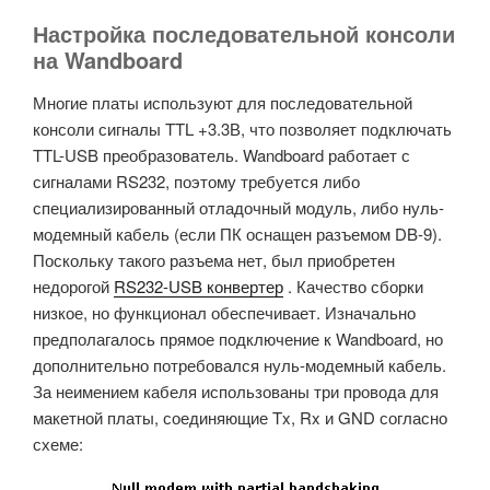
Настройка последовательной консоли
на Wandboard
Многие платы используют для последовательной
консоли сигналы TTL +3.3В, что позволяет подключать
TTL-USB преобразователь. Wandboard работает с
сигналами RS232, поэтому требуется либо
специализированный отладочный модуль, либо нуль-
модемный кабель (если ПК оснащен разъемом DB-9).
Поскольку такого разъема нет, был приобретен
недорогой
RS232-USB конвертер
. Качество сборки
низкое, но функционал обеспечивает. Изначально
предполагалось прямое подключение к Wandboard, но
дополнительно потребовался нуль-модемный кабель.
За неимением кабеля использованы три провода для
макетной платы, соединяющие Tx, Rx и GND согласно
схеме: