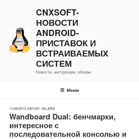
Перейти
CNXSOFT-
к
содержимому
НОВОСТИ
ANDROID-
ПРИСТАВОК И
ВСТРАИВАЕМЫХ
СИСТЕМ
Новости, инструкции, обзоры
Меню
ОПУБЛИКОВАНО
11/06/2013
АВТОР:
VALERA
Wandboard Dual: бенчмарки,
интересное с
последовательной консолью и