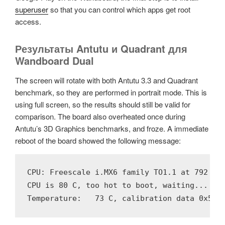
superuser
so that you can control which apps get root
access.
Результаты Antutu и Quadrant для
Wandboard Dual
The screen will rotate with both Antutu 3.3 and Quadrant
benchmark, so they are performed in portrait mode. This is
using full screen, so the results should still be valid for
comparison. The board also overheated once during
Antutu’s 3D Graphics benchmarks, and froze. A immediate
reboot of the board showed the following message:
CPU: Freescale i.MX6 family TO1.1 at 792 MHz
CPU is 80 C, too hot to boot, waiting... 

Temperature:   73 C, calibration data 0x599