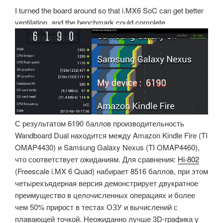
I turned the board around so that i.MX6 SoC can get better
ventilation, and the benchmark could complete.
С результатом 6190 баллов производительность
Wandboard Dual находится между Amazon Kindle Fire (TI
OMAP4430) и Samsung Galaxy Nexus (TI OMAP4460),
что соответствует ожиданиям. Для сравнения:
Hi-802
(Freescale i.MX 6 Quad) набирает 8516 баллов, при этом
четырехъядерная версия демонстрирует двукратное
преимущество в целочисленных операциях и более
чем 50% прирост в тестах ОЗУ и вычислений с
плавающей точкой. Неожиданно лучше 3D-графика у