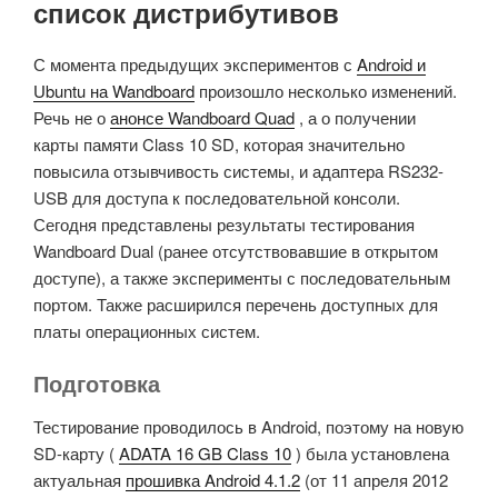
список дистрибутивов
С момента предыдущих экспериментов с
Android и
Ubuntu на Wandboard
произошло несколько изменений.
Речь не о
анонсе Wandboard Quad
, а о получении
карты памяти Class 10 SD, которая значительно
повысила отзывчивость системы, и адаптера RS232-
USB для доступа к последовательной консоли.
Сегодня представлены результаты тестирования
Wandboard Dual (ранее отсутствовавшие в открытом
доступе), а также эксперименты с последовательным
портом. Также расширился перечень доступных для
платы операционных систем.
Подготовка
Тестирование проводилось в Android, поэтому на новую
SD-карту (
ADATA 16 GB Class 10
) была установлена
актуальная
прошивка Android 4.1.2
(от 11 апреля 2012