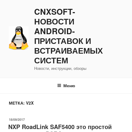
Перейти
CNXSOFT-
к
содержимому
НОВОСТИ
ANDROID-
ПРИСТАВОК И
ВСТРАИВАЕМЫХ
СИСТЕМ
Новости, инструкции, обзоры
Меню
МЕТКА:
V2X
ОПУБЛИКОВАНО
18/09/2017
NXP RoadLink SAF5400 это простой