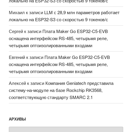
локально на ESP32-S3 со скоростью 9 токенов/с
Михаил
к записи
LLM с 28,9 млн параметров работает
локально на ESP32-S3 со скоростью 9 токенов/с
Сергей
к записи
Плата Maker Go ESP32-C5-EVB
оснащена интерфейсом RS-485, четырьмя реле,
четырьмя оптоизолированными входами
Евгений
к записи
Плата Maker Go ESP32-C5-EVB
оснащена интерфейсом RS-485, четырьмя реле,
четырьмя оптоизолированными входами
Алексей
к записи
Компания Geniatech представила
систему-на-модуле на базе Rockchip RK3568,
соответствующую стандарту SMARC 2.1
АРХИВЫ
Архивы