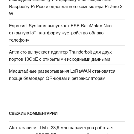
Raspberry Pi Pico и одноплатного компьютера Pi Zero 2
W
Espressif Systems выпускает ESP RainMaker Neo —
открытую IoT-платформу «устройство-облако-
телефон»
Antmicro выпускает адаптер Thunderbolt для двух
портов 10GbE с открытыми исходными данными
Масштабные развертывания LoRaWAN становятся
проще благодаря QR-кодам и ретрансляторам
СВЕЖИЕ КОММЕНТАРИИ
Alex
к записи
LLM с 28,9 млн параметров работает