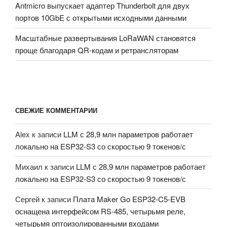
Antmicro выпускает адаптер Thunderbolt для двух
портов 10GbE с открытыми исходными данными
Масштабные развертывания LoRaWAN становятся
проще благодаря QR-кодам и ретрансляторам
СВЕЖИЕ КОММЕНТАРИИ
Alex
к записи
LLM с 28,9 млн параметров работает
локально на ESP32-S3 со скоростью 9 токенов/с
Михаил
к записи
LLM с 28,9 млн параметров работает
локально на ESP32-S3 со скоростью 9 токенов/с
Сергей
к записи
Плата Maker Go ESP32-C5-EVB
оснащена интерфейсом RS-485, четырьмя реле,
четырьмя оптоизолированными входами