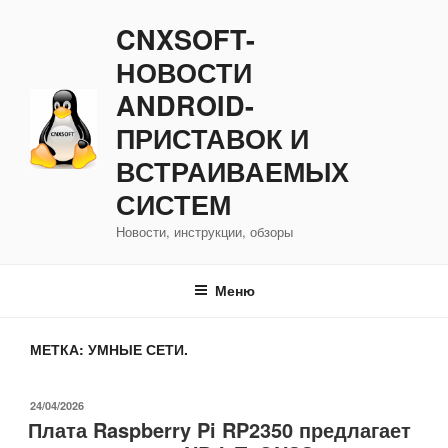
Перейти
CNXSOFT-
к
содержимому
НОВОСТИ
ANDROID-
ПРИСТАВОК И
ВСТРАИВАЕМЫХ
СИСТЕМ
Новости, инструкции, обзоры
Меню
МЕТКА:
УМНЫЕ СЕТИ.
ОПУБЛИКОВАНО
24/04/2026
Плата Raspberry Pi RP2350 предлагает