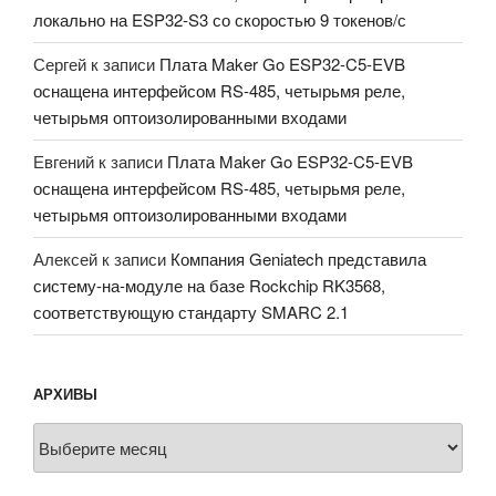
локально на ESP32-S3 со скоростью 9 токенов/с
Сергей
к записи
Плата Maker Go ESP32-C5-EVB
оснащена интерфейсом RS-485, четырьмя реле,
четырьмя оптоизолированными входами
Евгений
к записи
Плата Maker Go ESP32-C5-EVB
оснащена интерфейсом RS-485, четырьмя реле,
четырьмя оптоизолированными входами
Алексей
к записи
Компания Geniatech представила
систему-на-модуле на базе Rockchip RK3568,
соответствующую стандарту SMARC 2.1
АРХИВЫ
Архивы