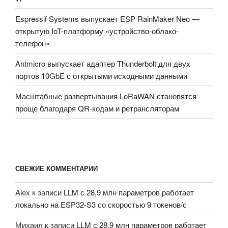
Espressif Systems выпускает ESP RainMaker Neo —
открытую IoT-платформу «устройство-облако-
телефон»
Antmicro выпускает адаптер Thunderbolt для двух
портов 10GbE с открытыми исходными данными
Масштабные развертывания LoRaWAN становятся
проще благодаря QR-кодам и ретрансляторам
СВЕЖИЕ КОММЕНТАРИИ
Alex
к записи
LLM с 28,9 млн параметров работает
локально на ESP32-S3 со скоростью 9 токенов/с
Михаил
к записи
LLM с 28,9 млн параметров работает