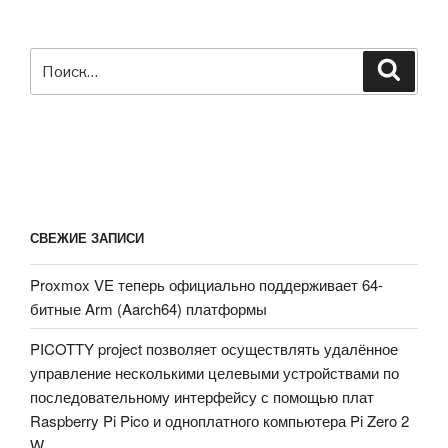
на
Allwinner
A64»
Искать:
Поиск
СВЕЖИЕ ЗАПИСИ
Proxmox VE теперь официально поддерживает 64-
битные Arm (Aarch64) платформы
PICOTTY project позволяет осуществлять удалённое
управление несколькими целевыми устройствами по
последовательному интерфейсу с помощью плат
Raspberry Pi Pico и одноплатного компьютера Pi Zero 2
W