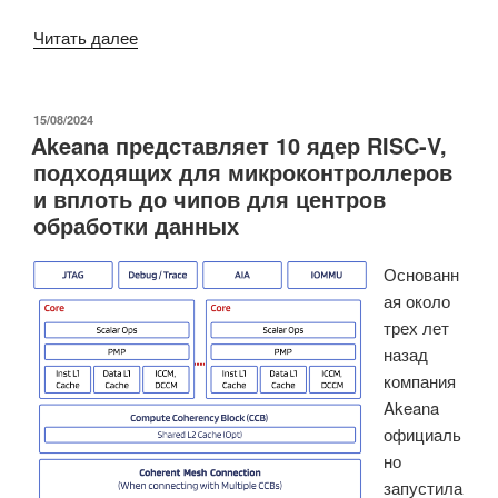
«Toradex
Читать далее
выпускает
свои
первые
ОПУБЛИКОВАНО
15/08/2024
Akeana представляет 10 ядер RISC-V,
модули
подходящих для микроконтроллеров
SMARC
и вплоть до чипов для центров
с
обработки данных
чипами
NXP
Основанн
для
ая около
улучшения
трех лет
совместимости
назад
и
компания
цепочки
Akeana
поставок»
официаль
но
запустила