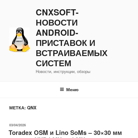
Перейти
CNXSOFT-
к
содержимому
НОВОСТИ
ANDROID-
ПРИСТАВОК И
ВСТРАИВАЕМЫХ
СИСТЕМ
Новости, инструкции, обзоры
Меню
МЕТКА:
QNX
ОПУБЛИКОВАНО
03/04/2026
Toradex OSM и Lino SoMs – 30×30 мм