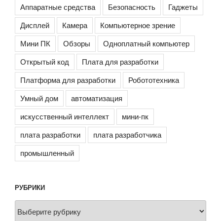
Аппаратные средства
Безопасность
Гаджеты
Дисплей
Камера
Компьютерное зрение
Мини ПК
Обзоры
Одноплатный компьютер
Открытый код
Плата для разработки
Платформа для разработки
Робототехника
Умный дом
автоматизация
искусственный интеллект
мини-пк
плата разработки
плата разработчика
промышленный
РУБРИКИ
Рубрики