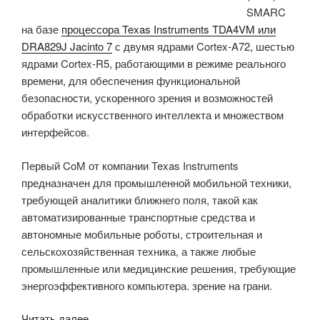
SMARC
базе
на базе
процессора Texas Instruments TDA4VM или
Linux»
DRA829J Jacinto 7
с двумя ядрами Cortex-A72, шестью
ядрами Cortex-R5, работающими в режиме реального
времени, для обеспечения функциональной
безопасности, ускоренного зрения и возможностей
обработки искусственного интеллекта и множеством
интерфейсов.
Первый CoM от компании Texas Instruments
предназначен для промышленной мобильной техники,
требующей аналитики ближнего поля, такой как
автоматизированные транспортные средства и
автономные мобильные роботы, строительная и
сельскохозяйственная техника, а также любые
промышленные или медицинские решения, требующие
энергоэффективного компьютера. зрение на грани.
«Модуль
Читать далее