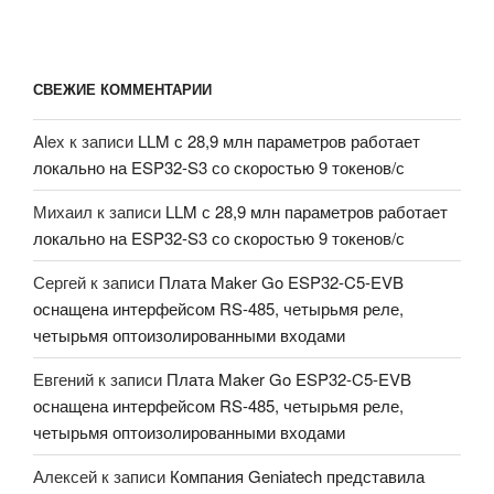
СВЕЖИЕ КОММЕНТАРИИ
Alex
к записи
LLM с 28,9 млн параметров работает
локально на ESP32-S3 со скоростью 9 токенов/с
Михаил
к записи
LLM с 28,9 млн параметров работает
локально на ESP32-S3 со скоростью 9 токенов/с
Сергей
к записи
Плата Maker Go ESP32-C5-EVB
оснащена интерфейсом RS-485, четырьмя реле,
четырьмя оптоизолированными входами
Евгений
к записи
Плата Maker Go ESP32-C5-EVB
оснащена интерфейсом RS-485, четырьмя реле,
четырьмя оптоизолированными входами
Алексей
к записи
Компания Geniatech представила