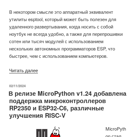
В некотором смысле это аппаратный эквивалент
утилиты esptool, который может быть полезен для
удаленного развертывания, когда носить с собой
ноутбук не всегда удобно, а также для перепрошивки
сотен или тысяч модулей с использованием
нескольких автономных программаторов ESP, что
быстрее, чем с использованием компьютеров.
«Оффлайн-
Читать далее
программатор
ESP
ОПУБЛИКОВАНО
02/11/2024
В релизе MicroPython v1.24 добавлена
прошивает
​​поддержка микроконтроллеров
модули
RP2350 и ESP32-C6, различные
ESP32
улучшения RISC-V
и
ESP8266
MicroPyth
без
on стал
ПК»