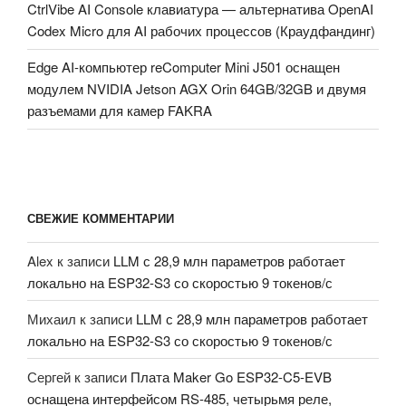
CtrlVibe AI Console клавиатура — альтернатива OpenAI
Codex Micro для AI рабочих процессов (Краудфандинг)
Edge AI-компьютер reComputer Mini J501 оснащен
модулем NVIDIA Jetson AGX Orin 64GB/32GB и двумя
разъемами для камер FAKRA
СВЕЖИЕ КОММЕНТАРИИ
Alex
к записи
LLM с 28,9 млн параметров работает
локально на ESP32-S3 со скоростью 9 токенов/с
Михаил
к записи
LLM с 28,9 млн параметров работает
локально на ESP32-S3 со скоростью 9 токенов/с
Сергей
к записи
Плата Maker Go ESP32-C5-EVB
оснащена интерфейсом RS-485, четырьмя реле,