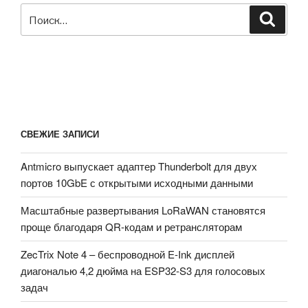
Искать:
Поиск
СВЕЖИЕ ЗАПИСИ
Antmicro выпускает адаптер Thunderbolt для двух
портов 10GbE с открытыми исходными данными
Масштабные развертывания LoRaWAN становятся
проще благодаря QR-кодам и ретрансляторам
ZecTrix Note 4 – беспроводной E-Ink дисплей
диагональю 4,2 дюйма на ESP32-S3 для голосовых
задач