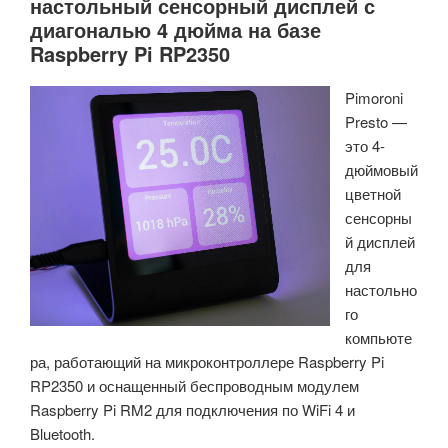
настольный сенсорный дисплей с
диагональю 4 дюйма на базе
Raspberry Pi RP2350
Pimoroni
Presto —
это 4-
дюймовый
цветной
сенсорны
й дисплей
для
настольно
го
компьюте
ра, работающий на микроконтроллере Raspberry Pi
RP2350 и оснащенный беспроводным модулем
Raspberry Pi RM2 для подключения по WiFi 4 и
Bluetooth.