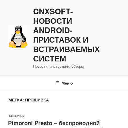
Перейти
CNXSOFT-
к
содержимому
НОВОСТИ
ANDROID-
ПРИСТАВОК И
ВСТРАИВАЕМЫХ
СИСТЕМ
Новости, инструкции, обзоры
Меню
МЕТКА:
ПРОШИВКА
ОПУБЛИКОВАНО
14/04/2025
Pimoroni Presto – беспроводной