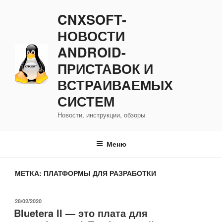
Перейти
CNXSOFT-
к
содержимому
НОВОСТИ
ANDROID-
ПРИСТАВОК И
ВСТРАИВАЕМЫХ
СИСТЕМ
Новости, инструкции, обзоры
Меню
МЕТКА:
ПЛАТФОРМЫ ДЛЯ РАЗРАБОТКИ
ОПУБЛИКОВАНО
28/02/2020
Bluetera II — это плата для