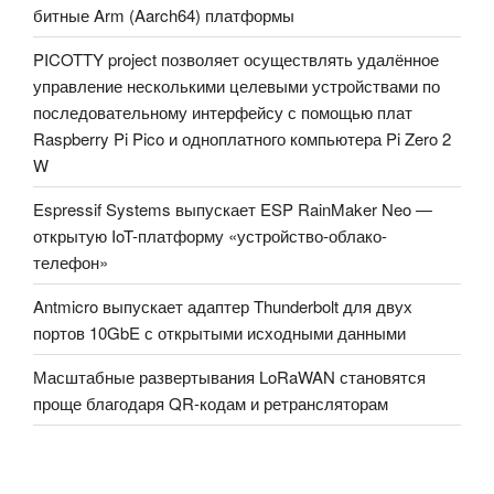
битные Arm (Aarch64) платформы
PICOTTY project позволяет осуществлять удалённое
управление несколькими целевыми устройствами по
последовательному интерфейсу с помощью плат
Raspberry Pi Pico и одноплатного компьютера Pi Zero 2
W
Espressif Systems выпускает ESP RainMaker Neo —
открытую IoT-платформу «устройство-облако-
телефон»
Antmicro выпускает адаптер Thunderbolt для двух
портов 10GbE с открытыми исходными данными
Масштабные развертывания LoRaWAN становятся
проще благодаря QR-кодам и ретрансляторам