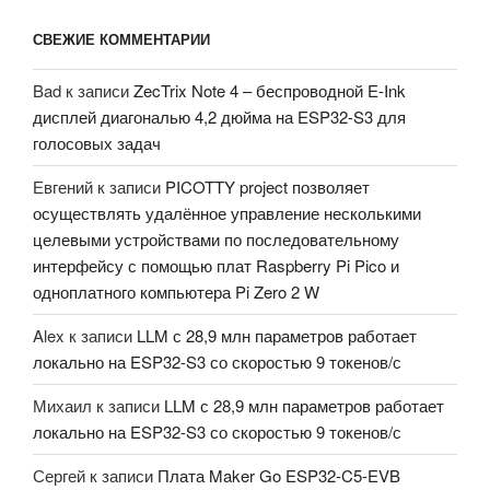
СВЕЖИЕ КОММЕНТАРИИ
Bad
к записи
ZecTrix Note 4 – беспроводной E-Ink
дисплей диагональю 4,2 дюйма на ESP32-S3 для
голосовых задач
Евгений
к записи
PICOTTY project позволяет
осуществлять удалённое управление несколькими
целевыми устройствами по последовательному
интерфейсу с помощью плат Raspberry Pi Pico и
одноплатного компьютера Pi Zero 2 W
Alex
к записи
LLM с 28,9 млн параметров работает
локально на ESP32-S3 со скоростью 9 токенов/с
Михаил
к записи
LLM с 28,9 млн параметров работает
локально на ESP32-S3 со скоростью 9 токенов/с
Сергей
к записи
Плата Maker Go ESP32-C5-EVB