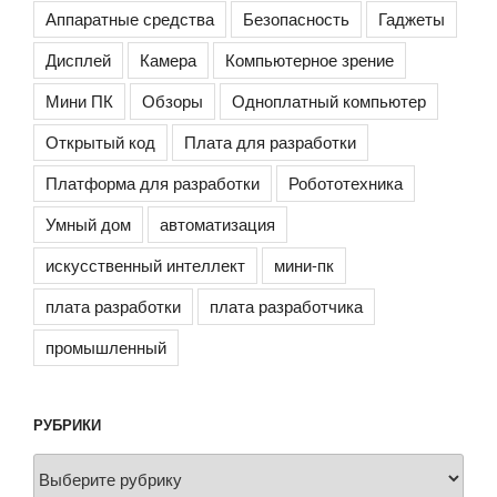
Аппаратные средства
Безопасность
Гаджеты
Дисплей
Камера
Компьютерное зрение
Мини ПК
Обзоры
Одноплатный компьютер
Открытый код
Плата для разработки
Платформа для разработки
Робототехника
Умный дом
автоматизация
искусственный интеллект
мини-пк
плата разработки
плата разработчика
промышленный
РУБРИКИ
Рубрики