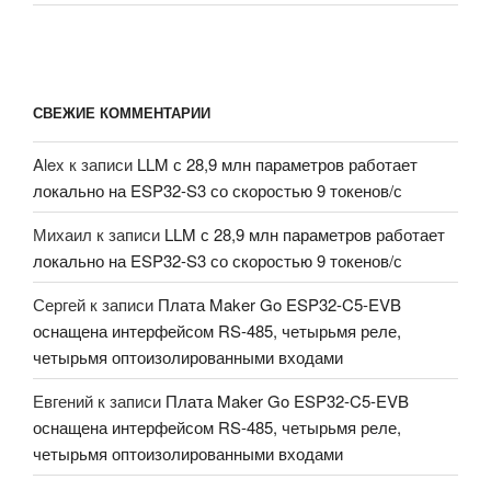
СВЕЖИЕ КОММЕНТАРИИ
Alex
к записи
LLM с 28,9 млн параметров работает
локально на ESP32-S3 со скоростью 9 токенов/с
Михаил
к записи
LLM с 28,9 млн параметров работает
локально на ESP32-S3 со скоростью 9 токенов/с
Сергей
к записи
Плата Maker Go ESP32-C5-EVB
оснащена интерфейсом RS-485, четырьмя реле,
четырьмя оптоизолированными входами
Евгений
к записи
Плата Maker Go ESP32-C5-EVB
оснащена интерфейсом RS-485, четырьмя реле,
четырьмя оптоизолированными входами