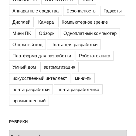
Аппаратные средства
Безопасность
Гаджеты
Дисплей
Камера
Компьютерное зрение
Мини ПК
Обзоры
Одноплатный компьютер
Открытый код
Плата для разработки
Платформа для разработки
Робототехника
Умный дом
автоматизация
искусственный интеллект
мини-пк
плата разработки
плата разработчика
промышленный
РУБРИКИ
Рубрики