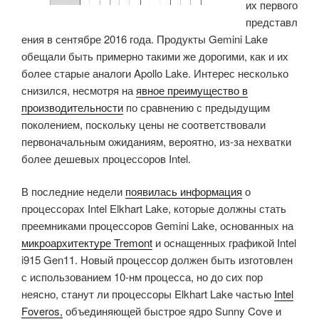
их первого
представл
ения в сентябре 2016 года. Продукты Gemini Lake
обещали быть примерно такими же дорогими, как и их
более старые аналоги Apollo Lake.
Интерес несколько
снизился, несмотря на
явное преимущество в
производительности
по сравнению с предыдущим
поколением, поскольку цены не соответствовали
первоначальным ожиданиям, вероятно, из-за нехватки
более дешевых процессоров Intel.
В последние недели
появилась информация
о
процессорах Intel Elkhart Lake, которые должны стать
преемниками процессоров Gemini Lake, основанных на
микроархитектуре Tremont
и оснащенных графикой Intel
i915 Gen11.
Новый процессор должен быть изготовлен
с использованием 10-нм процесса, но до сих пор
неясно, станут ли процессоры Elkhart Lake частью
Intel
Foveros,
объединяющей быстрое ядро ​​Sunny Cove и