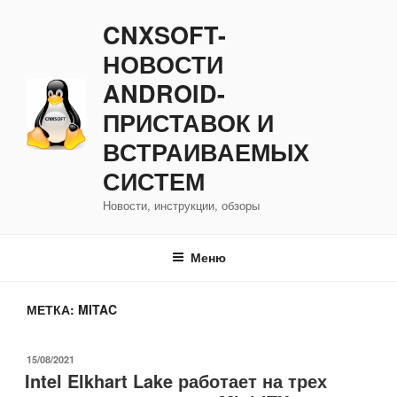
Перейти
CNXSOFT-
к
содержимому
НОВОСТИ
ANDROID-
ПРИСТАВОК И
ВСТРАИВАЕМЫХ
СИСТЕМ
Новости, инструкции, обзоры
Меню
МЕТКА:
MITAC
ОПУБЛИКОВАНО
15/08/2021
Intel Elkhart Lake работает на трех