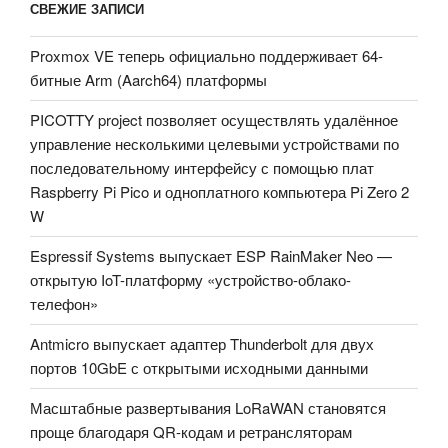
СВЕЖИЕ ЗАПИСИ
Proxmox VE теперь официально поддерживает 64-
битные Arm (Aarch64) платформы
PICOTTY project позволяет осуществлять удалённое
управление несколькими целевыми устройствами по
последовательному интерфейсу с помощью плат
Raspberry Pi Pico и одноплатного компьютера Pi Zero 2
W
Espressif Systems выпускает ESP RainMaker Neo —
открытую IoT-платформу «устройство-облако-
телефон»
Antmicro выпускает адаптер Thunderbolt для двух
портов 10GbE с открытыми исходными данными
Масштабные развертывания LoRaWAN становятся
проще благодаря QR-кодам и ретрансляторам