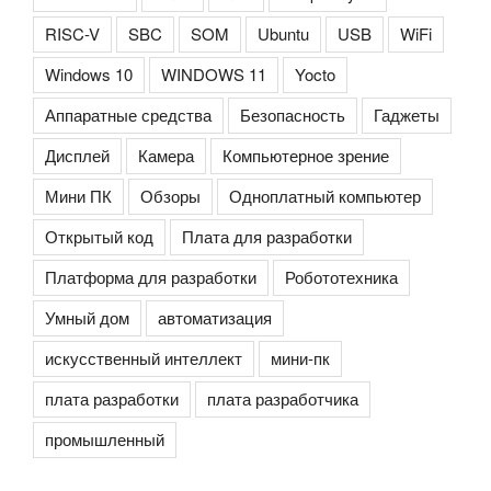
RISC-V
SBC
SOM
Ubuntu
USB
WiFi
Windows 10
WINDOWS 11
Yocto
Аппаратные средства
Безопасность
Гаджеты
Дисплей
Камера
Компьютерное зрение
Мини ПК
Обзоры
Одноплатный компьютер
Открытый код
Плата для разработки
Платформа для разработки
Робототехника
Умный дом
автоматизация
искусственный интеллект
мини-пк
плата разработки
плата разработчика
промышленный