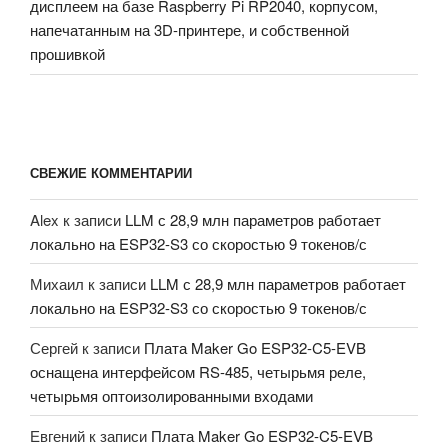
дисплеем на базе Raspberry Pi RP2040, корпусом,
напечатанным на 3D-принтере, и собственной
прошивкой
СВЕЖИЕ КОММЕНТАРИИ
Alex
к записи
LLM с 28,9 млн параметров работает
локально на ESP32-S3 со скоростью 9 токенов/с
Михаил
к записи
LLM с 28,9 млн параметров работает
локально на ESP32-S3 со скоростью 9 токенов/с
Сергей
к записи
Плата Maker Go ESP32-C5-EVB
оснащена интерфейсом RS-485, четырьмя реле,
четырьмя оптоизолированными входами
Евгений
к записи
Плата Maker Go ESP32-C5-EVB