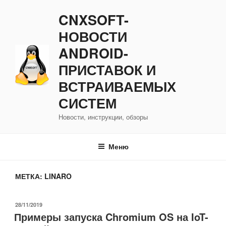
Перейти
CNXSOFT-
к
содержимому
НОВОСТИ
ANDROID-
ПРИСТАВОК И
ВСТРАИВАЕМЫХ
СИСТЕМ
Новости, инструкции, обзоры
Меню
МЕТКА:
LINARO
ОПУБЛИКОВАНО
28/11/2019
Примеры запуска Chromium OS на IoT-