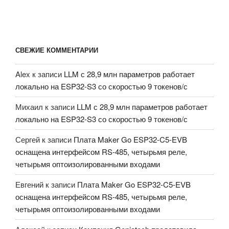
СВЕЖИЕ КОММЕНТАРИИ
Alex
к записи
LLM с 28,9 млн параметров работает
локально на ESP32-S3 со скоростью 9 токенов/с
Михаил
к записи
LLM с 28,9 млн параметров работает
локально на ESP32-S3 со скоростью 9 токенов/с
Сергей
к записи
Плата Maker Go ESP32-C5-EVB
оснащена интерфейсом RS-485, четырьмя реле,
четырьмя оптоизолированными входами
Евгений
к записи
Плата Maker Go ESP32-C5-EVB
оснащена интерфейсом RS-485, четырьмя реле,
четырьмя оптоизолированными входами