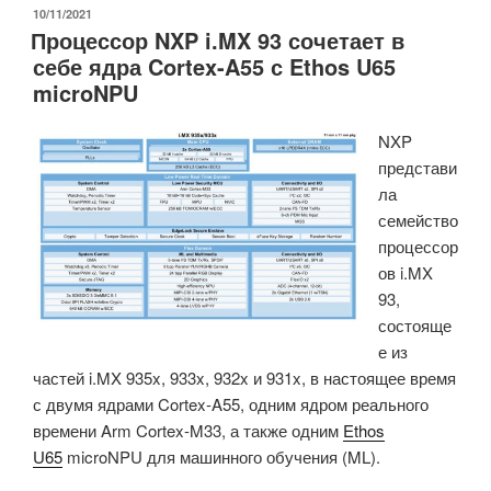
дебютирует
ОПУБЛИКОВАНО
10/11/2021
Процессор NXP i.MX 93 сочетает в
с
себе ядра Cortex-A55 с Ethos U65
процессором
microNPU
i.MX93,
оснащенным
NXP
двумя
представи
разъемами
ла
-
семейство
A55
процессор
и
ов i.MX
microNPU»
93,
состояще
е из
частей i.MX 935x, 933x, 932x и 931x, в настоящее время
с двумя ядрами Cortex-A55, одним ядром реального
времени Arm Cortex-M33, а также одним
Ethos
U65
microNPU для машинного обучения (ML).