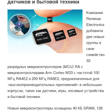
датчиков и бытовой техники
Компания
Renesas
Electronics
добавила
две новые
группы в
свое
семейство
32-
разрядных микроконтроллеров (MCU) RA с
микроконтроллерами Arm Cortex-M33 с частотой 100
МГц RA4E2 и 200 МГц RA6E2, предназначенные для
«высокопроизводительных приложений» в небольших
корпусах, таких как датчики, игры, носимые устройства
и бытовой техники.
Новые микроконтроллеры оснащены 40 КБ SRAM, 128