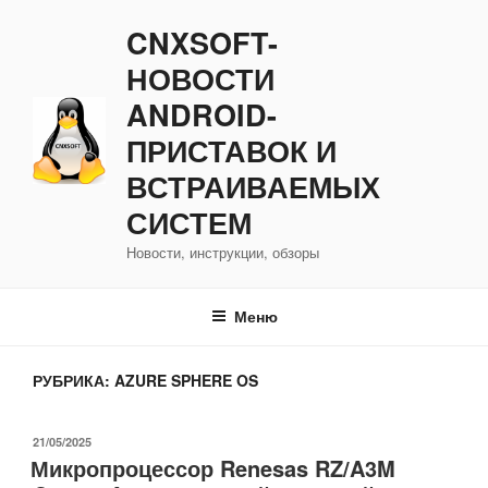
Перейти
CNXSOFT-
к
содержимому
НОВОСТИ
ANDROID-
ПРИСТАВОК И
ВСТРАИВАЕМЫХ
СИСТЕМ
Новости, инструкции, обзоры
Меню
РУБРИКА:
AZURE SPHERE OS
ОПУБЛИКОВАНО
21/05/2025
Микропроцессор Renesas RZ/A3M