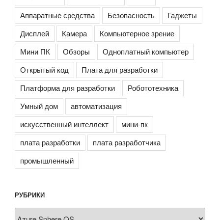
Аппаратные средства
Безопасность
Гаджеты
Дисплей
Камера
Компьютерное зрение
Мини ПК
Обзоры
Одноплатный компьютер
Открытый код
Плата для разработки
Платформа для разработки
Робототехника
Умный дом
автоматизация
искусственный интеллект
мини-пк
плата разработки
плата разработчика
промышленный
РУБРИКИ
Рубрики